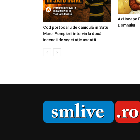
Azi incepe P
Domnului
Cod portocaliu de caniculă în Satu
Mare: Pompierii intervin la două
incendii de vegetație uscată