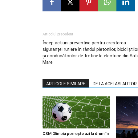
Articolul precedent
Încep acțiuni preventive pentru creșterea
siguranței rutiere în rândul pietonilor, bicicliștilo
și conducătorilor de trotinete electrice din Sat
Mare
ARTICOLE SIMILARE
DE LA ACELAȘI AUTOR
CSM Olimpia pornește azi la drum în