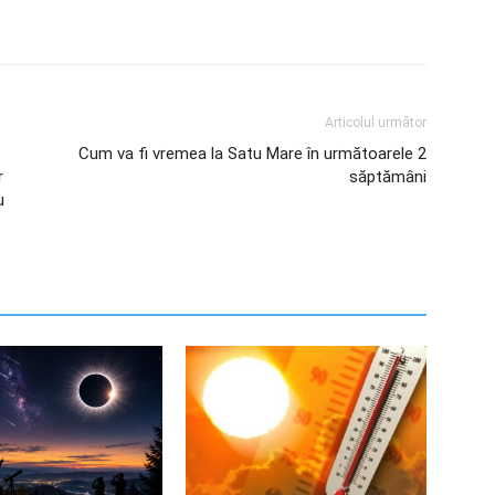
Articolul următor
Cum va fi vremea la Satu Mare în următoarele 2
r
săptămâni
u