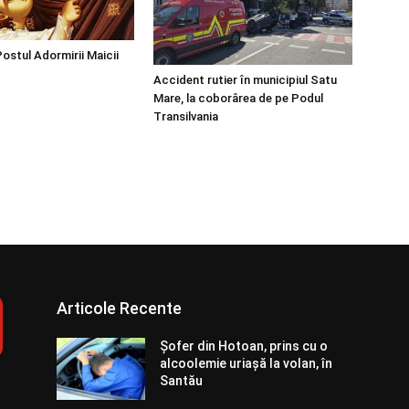
ostul Adormirii Maicii
Accident rutier în municipiul Satu
Mare, la coborârea de pe Podul
Transilvania
Articole Recente
Șofer din Hotoan, prins cu o
alcoolemie uriașă la volan, în
Santău