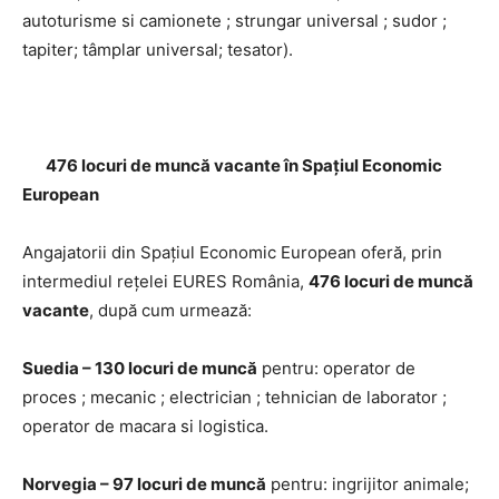
autoturisme si camionete ; strungar universal ; sudor ;
tapiter; tâmplar universal; tesator).
476 locuri de muncă vacante în Spațiul Economic
European
Angajatorii din Spațiul Economic European oferă, prin
intermediul rețelei EURES România,
476 locuri de muncă
vacante
, după cum urmează:
Suedia – 130 locuri de muncă
pentru: operator de
proces ; mecanic ; electrician ; tehnician de laborator ;
operator de macara si logistica.
Norvegia – 97 locuri de muncă
pentru: ingrijitor animale;