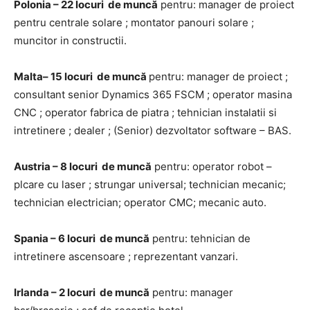
Polonia – 22 locuri de muncă
pentru: manager de proiect
pentru centrale solare ; montator panouri solare ;
muncitor in constructii.
Malta– 15 locuri de muncă
pentru: manager de proiect ;
consultant senior Dynamics 365 FSCM ; operator masina
CNC ; operator fabrica de piatra ; tehnician instalatii si
intretinere ; dealer ; (Senior) dezvoltator software – BAS.
Austria – 8 locuri de muncă
pentru: operator robot –
plcare cu laser ; strungar universal; technician mecanic;
technician electrician; operator CMC; mecanic auto.
Spania – 6 locuri de muncă
pentru: tehnician de
intretinere ascensoare ; reprezentant vanzari.
Irlanda – 2 locuri de muncă
pentru: manager