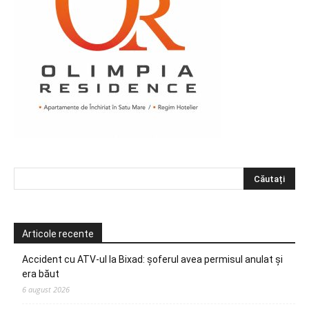
Articole recente
Accident cu ATV-ul la Bixad: șoferul avea permisul anulat și
era băut
6 august 2026