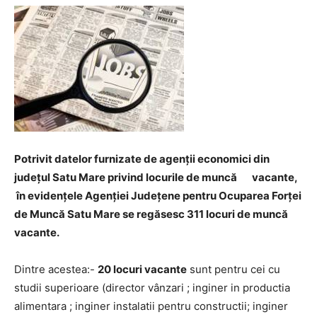
Potrivit datelor furnizate de agenții economici din
județul Satu Mare privind locurile de muncă vacante,
în evidențele Agenției Județene pentru Ocuparea Forței
de Muncă Satu Mare se regăsesc 311 locuri de muncă
vacante.
Dintre acestea:-
20 locuri vacante
sunt pentru cei cu
studii superioare (director vânzari ; inginer in productia
alimentara ; inginer instalatii pentru constructii; inginer