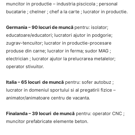
muncitor in productie – industria piscicola ; personal
bucatarie ; chelner ; chef a la carte ; lucrator in productie.
Germania – 90 locuri de muncă
pentru: isolator;
educatoare/educatori; lucratori ajutor in podgorie;
zugrav-tencuitor; lucrator in productie-procesare
produse din carne; lucrator in ferma; sudor MAG ;
electrician ; lucrator ajutor la prelucrarea metalelor;
operator stivuitor.
Italia – 65 locuri de muncă
pentru: sofer autobuz ;
lucrator in domeniul sportului si al pregatirii fizice –
animator/animatoare centru de vacanta.
Finalanda – 39 locuri de muncă
pentru: operator CNC ;
muncitor prefabricate elemente beton.