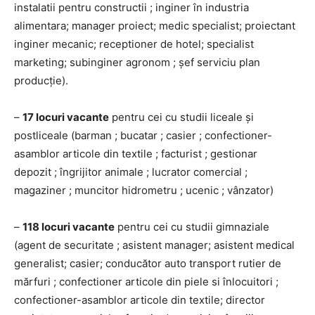
instalatii pentru constructii ; inginer în industria
alimentara; manager proiect; medic specialist; proiectant
inginer mecanic; receptioner de hotel; specialist
marketing; subinginer agronom ; șef serviciu plan
producție).
–
17 locuri vacante
pentru cei cu studii liceale și
postliceale (barman ; bucatar ; casier ; confectioner-
asamblor articole din textile ; facturist ; gestionar
depozit ; îngrijitor animale ; lucrator comercial ;
magaziner ; muncitor hidrometru ; ucenic ; vânzator)
–
118 locuri vacante
pentru cei cu studii gimnaziale
(agent de securitate ; asistent manager; asistent medical
generalist; casier; conducător auto transport rutier de
mărfuri ; confectioner articole din piele si înlocuitori ;
confectioner-asamblor articole din textile; director