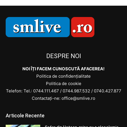
DESPRE NOI
NOI ÎȚI FACEM CUNOSCUTĂ AFACEREA!
Politica de confidențialitate
Politica de cookie
Telefon: Tel.:
0744.111.467
/
0744.987.532
/
0740.427.877
Contactați-ne: office@smlive.ro
Articole Recente