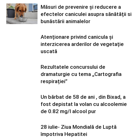
Măsuri de prevenire și reducere a
efectelor caniculei asupra sănătății si
bunăstării animalelor
Atenționare privind canicula și
interzicerea arderilor de vegetație
uscată
Rezultatele concursului de
dramaturgie cu tema „Cartografia
respirației”
Un bărbat de 58 de ani , din Bixad, a
fost depistat la volan cu alcoolemie
de 0.82 mg/l alcool pur
28 iulie- Ziua Mondială de Luptă
împotriva Hepatitei