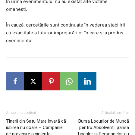
În urma evenimentului nu au existat alte victime
omenești.
În cauză, cercetările sunt continuate în vederea stabilirii
cu exactitate a tuturor împrejurărilor în care s-a produs
evenimentul.
Articolul precedent
Articolul următor
Tinerii din Satu Mare învață că
Bursa Locurilor de Muncă
iubirea nu doare – Campanie
pentru Absolvenți: Șansa
de prevenire a violenței
Tinerilor și Persoanelor cu