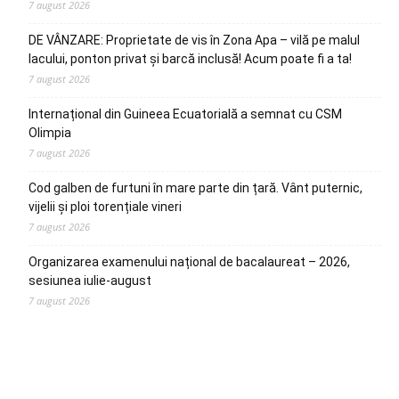
7 august 2026
DE VÂNZARE: Proprietate de vis în Zona Apa – vilă pe malul
lacului, ponton privat și barcă inclusă! Acum poate fi a ta!
7 august 2026
Internațional din Guineea Ecuatorială a semnat cu CSM
Olimpia
7 august 2026
Cod galben de furtuni în mare parte din țară. Vânt puternic,
vijelii și ploi torențiale vineri
7 august 2026
Organizarea examenului național de bacalaureat – 2026,
sesiunea iulie-august
7 august 2026