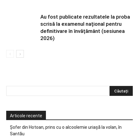
Au fost publicate rezultatele la proba
scrisă la examenul național pentru
definitivare în învățământ (sesiunea
2026)
Articole recente
Șofer din Hotoan, prins cu o alcoolemie uriașă la volan, în
Santău