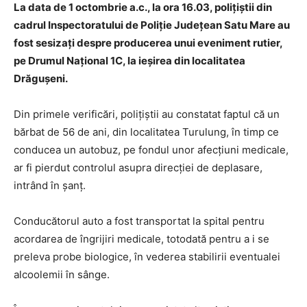
La data de 1 octombrie a.c., la ora 16.03, polițiştii din
cadrul Inspectoratului de Poliție Județean Satu Mare au
fost sesizați despre producerea unui eveniment rutier,
pe Drumul Național 1C, la ieșirea din localitatea
Drăgușeni.
Din primele verificări, polițiştii au constatat faptul că un
bărbat de 56 de ani, din localitatea Turulung, în timp ce
conducea un autobuz, pe fondul unor afecțiuni medicale,
ar fi pierdut controlul asupra direcției de deplasare,
intrând în șanț.
Conducătorul auto a fost transportat la spital pentru
acordarea de îngrijiri medicale, totodată pentru a i se
preleva probe biologice, în vederea stabilirii eventualei
alcoolemii în sânge.