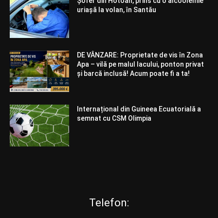
Șofer din Hotoan, prins cu o alcoolemie
uriașă la volan, în Santău
DE VÂNZARE: Proprietate de vis în Zona
Apa – vilă pe malul lacului, ponton privat
și barcă inclusă! Acum poate fi a ta!
Internațional din Guineea Ecuatorială a
semnat cu CSM Olimpia
Telefon: