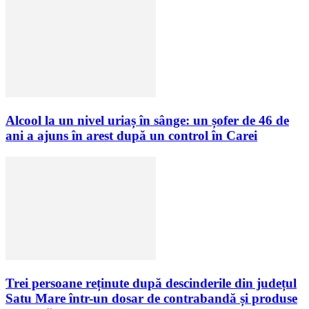
Alcool la un nivel uriaș în sânge: un șofer de 46 de
ani a ajuns în arest după un control în Carei
Trei persoane reținute după descinderile din județul
Satu Mare într-un dosar de contrabandă și produse