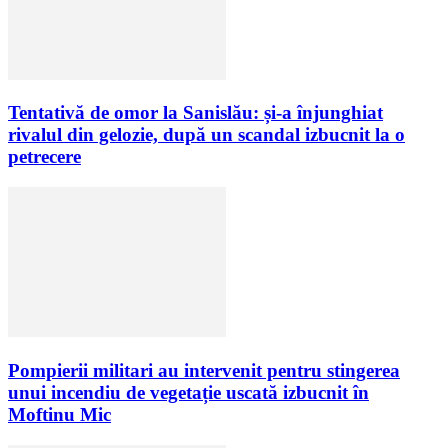
Tentativă de omor la Sanislău: și-a înjunghiat
rivalul din gelozie, după un scandal izbucnit la o
petrecere
Pompierii militari au intervenit pentru stingerea
unui incendiu de vegetație uscată izbucnit în
Moftinu Mic