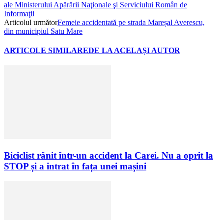
ale Ministerului Apărării Naţionale şi Serviciului Român de
Informaţii
Articolul următor
Femeie accidentată pe strada Mareșal Averescu,
din municipiul Satu Mare
ARTICOLE SIMILARE
DE LA ACELAȘI AUTOR
Biciclist rănit într-un accident la Carei. Nu a oprit la
STOP și a intrat în fața unei mașini