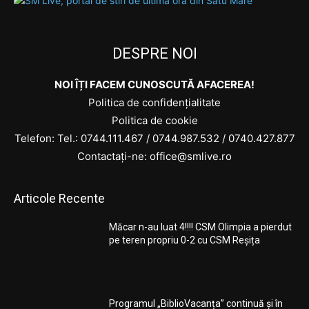
DESPRE NOI
NOI ÎȚI FACEM CUNOSCUTĂ AFACEREA!
Politica de confidențialitate
Politica de cookie
Telefon: Tel.:
0744.111.467
/
0744.987.532
/
0740.427.877
Contactați-ne: office@smlive.ro
Articole Recente
Măcar n-au luat 4!!!! CSM Olimpia a pierdut
pe teren propriu 0-2 cu CSM Reșița
Programul „BiblioVacanța” continuă și în