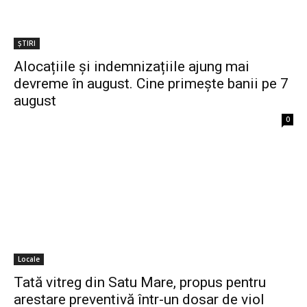
ȘTIRI
Alocațiile și indemnizațiile ajung mai
devreme în august. Cine primește banii pe 7
august
0
Locale
Tată vitreg din Satu Mare, propus pentru
arestare preventivă într-un dosar de viol