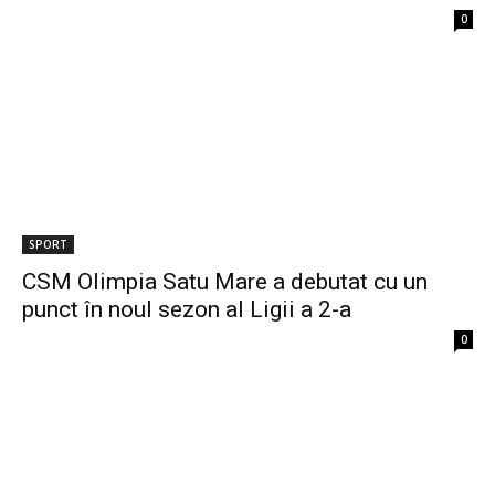
0
SPORT
CSM Olimpia Satu Mare a debutat cu un
punct în noul sezon al Ligii a 2-a
0