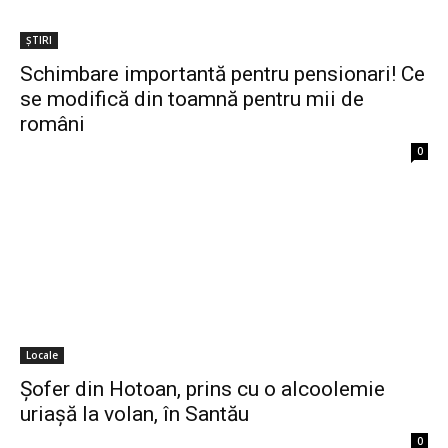
ȘTIRI
Schimbare importantă pentru pensionari! Ce
se modifică din toamnă pentru mii de
români
0
Locale
Șofer din Hotoan, prins cu o alcoolemie
uriașă la volan, în Santău
0