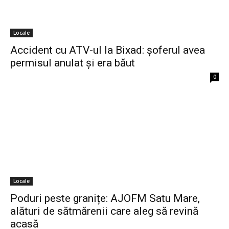
Locale
Accident cu ATV-ul la Bixad: șoferul avea
permisul anulat și era băut
0
Locale
Poduri peste granițe: AJOFM Satu Mare,
alături de sătmărenii care aleg să revină
acasă