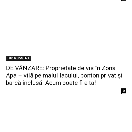
DIVERTISMENT
DE VÂNZARE: Proprietate de vis în Zona
Apa – vilă pe malul lacului, ponton privat și
barcă inclusă! Acum poate fi a ta!
0