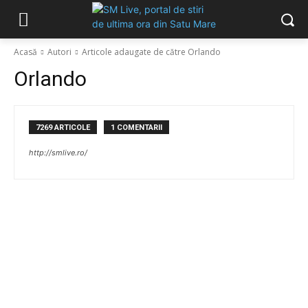
Acasă
Autori
Articole adaugate de către Orlando
Orlando
7269 ARTICOLE
1 COMENTARII
http://smlive.ro/