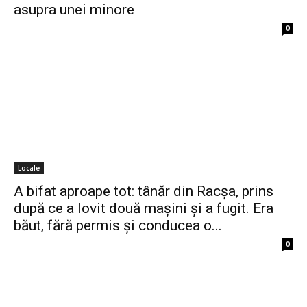
asupra unei minore
0
Locale
A bifat aproape tot: tânăr din Racșa, prins
după ce a lovit două mașini și a fugit. Era
băut, fără permis și conducea o...
0