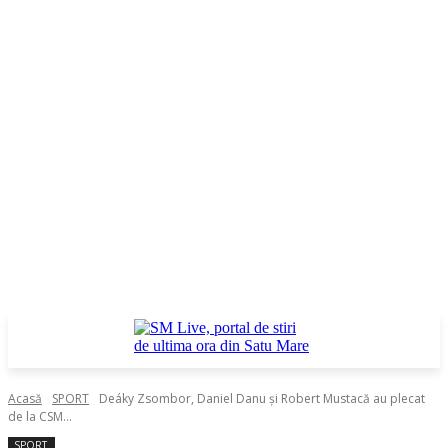
Acasă
SPORT
Deáky Zsombor, Daniel Danu și Robert Mustacă au plecat
de la CSM...
SPORT