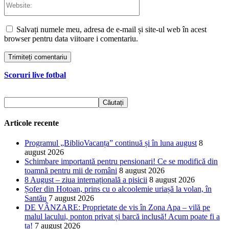
Salvați numele meu, adresa de e-mail și site-ul web în acest
browser pentru data viitoare i comentariu.
Scoruri live fotbal
Articole recente
Programul „BiblioVacanța” continuă și în luna august
8
august 2026
Schimbare importantă pentru pensionari! Ce se modifică din
toamnă pentru mii de români
8 august 2026
8 August – ziua internațională a pisicii
8 august 2026
Șofer din Hotoan, prins cu o alcoolemie uriașă la volan, în
Santău
7 august 2026
DE VÂNZARE: Proprietate de vis în Zona Apa – vilă pe
malul lacului, ponton privat și barcă inclusă! Acum poate fi a
ta!
7 august 2026