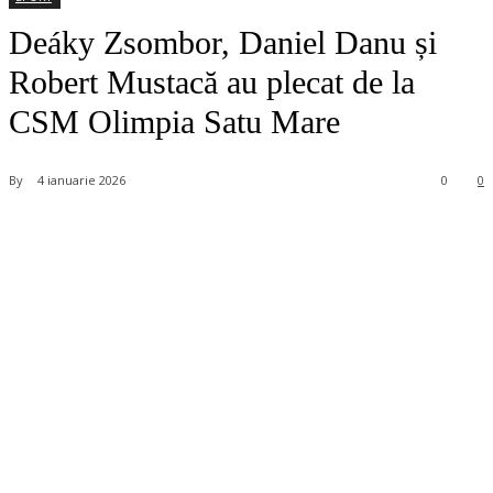
Deáky Zsombor, Daniel Danu și
Robert Mustacă au plecat de la
CSM Olimpia Satu Mare
By
4 ianuarie 2026
0
0