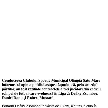
Conducerea Clubului Sportiv Municipal Olimpia Satu Mare
informează opinia publică asupra faptului că, prin acordul
părților, au fost reziliate contractele a trei jucători din cadrul
echipei de fotbal care evoluează în Liga 2: Deáky Zsombor,
Daniel Danu și Robert Mustacă.
Portarul Deáky Zsombor, în vârstă de 18 ani, a ajuns la club în