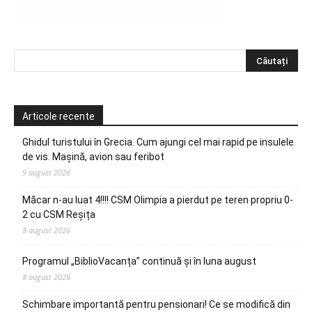
Articole recente
Ghidul turistului în Grecia. Cum ajungi cel mai rapid pe insulele
de vis. Mașină, avion sau feribot
9 august 2026
Măcar n-au luat 4!!!! CSM Olimpia a pierdut pe teren propriu 0-
2 cu CSM Reșița
8 august 2026
Programul „BiblioVacanța” continuă și în luna august
8 august 2026
Schimbare importantă pentru pensionari! Ce se modifică din