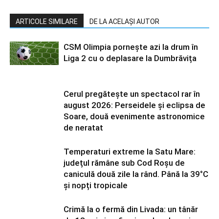
ARTICOLE SIMILARE
DE LA ACELAȘI AUTOR
CSM Olimpia pornește azi la drum în
Liga 2 cu o deplasare la Dumbrăvița
Cerul pregătește un spectacol rar în
august 2026: Perseidele și eclipsa de
Soare, două evenimente astronomice
de neratat
Temperaturi extreme la Satu Mare:
județul rămâne sub Cod Roșu de
caniculă două zile la rând. Până la 39°C
și nopți tropicale
Crimă la o fermă din Livada: un tânăr