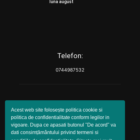
luna august
Telefon:
0744987532
Acest web site folosește politica cookie si
politica de confidentialitate conform legilor in
vigoare. Dupa ce apasati butonul "De acord" va
dati consimțământului privind termeni si