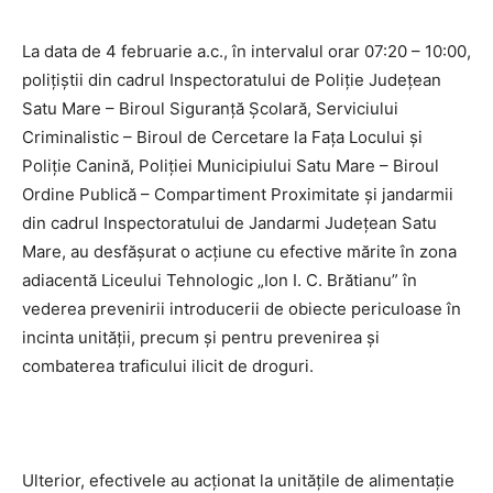
La data de 4 februarie a.c., în intervalul orar 07:20 – 10:00,
polițiștii din cadrul Inspectoratului de Poliție Județean
Satu Mare – Biroul Siguranță Școlară, Serviciului
Criminalistic – Biroul de Cercetare la Fața Locului și
Poliție Canină, Poliției Municipiului Satu Mare – Biroul
Ordine Publică – Compartiment Proximitate și jandarmii
din cadrul Inspectoratului de Jandarmi Județean Satu
Mare, au desfășurat o acțiune cu efective mărite în zona
adiacentă Liceului Tehnologic „Ion I. C. Brătianu” în
vederea prevenirii introducerii de obiecte periculoase în
incinta unității, precum și pentru prevenirea și
combaterea traficului ilicit de droguri.
Ulterior, efectivele au acționat la unitățile de alimentație