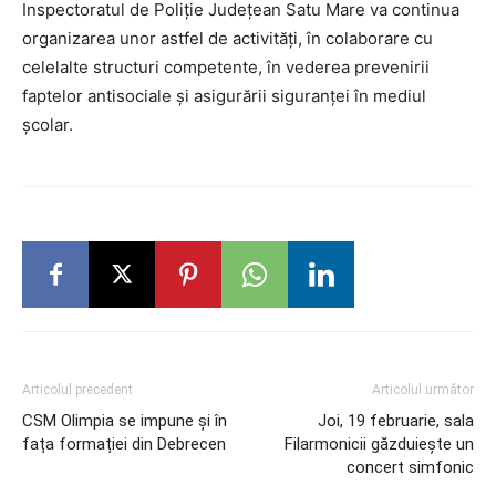
Inspectoratul de Poliție Județean Satu Mare va continua
organizarea unor astfel de activități, în colaborare cu
celelalte structuri competente, în vederea prevenirii
faptelor antisociale și asigurării siguranței în mediul
școlar.
Articolul precedent
Articolul următor
CSM Olimpia se impune și în
Joi, 19 februarie, sala
fața formației din Debrecen
Filarmonicii găzduiește un
concert simfonic