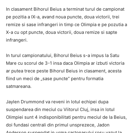
In clasament Bihorul Beius a terminat turul de campionat
pe pozitia a IX-a, avand noua puncte, doua victorii, trei
remize si sase infrangeri in timp ce Olimpia e pe pozutia a
X-a cu opt puncte, doua victorii, doua remize si sapte
infrangeri.
In turul campionatului, Bihorul Beius s-a impus la Satu
Mare cu scorul de 3-1 insa daca Olimpia ar izbuti victoria
ar putea trece peste Bihorul Beius in clasament, acesta
fiind un meci de „sase puncte” pentru formatia
satmareana.
Jaylen Drummond va reveni in lotul echipei dupa
suspendarea din meciul cu Viitorul Cluj, insa in lotul
Olimpiei sunt 4 indisponibilitati pentru meciul de la Beius,
doi fundasi centrali din primul unsprezece, Jadon
Anderson suspendat in urma cartonasului rosu vazut la