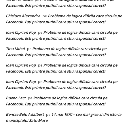
Facebook. Esti printre putinii care stiu raspunsul corect?
Chisluca Alexandra
Problema de logica dificila care circula pe
pe
Facebook. Esti printre putinii care stiu raspunsul corect?
Ioan Ciprian Pop
Problema de logica dificila care circula pe
pe
Facebook. Esti printre putinii care stiu raspunsul corect?
Tinu Mihai
Problema de logica dificila care circula pe
pe
Facebook. Esti printre putinii care stiu raspunsul corect?
Ioan Ciprian Pop
Problema de logica dificila care circula pe
pe
Facebook. Esti printre putinii care stiu raspunsul corect?
Ioan Ciprian Pop
Problema de logica dificila care circula pe
pe
Facebook. Esti printre putinii care stiu raspunsul corect?
Bueno Lact
Problema de logica dificila care circula pe
pe
Facebook. Esti printre putinii care stiu raspunsul corect?
Bencze Belu Adalbert
14 mai 1970 – cea mai grea zi din istoria
pe
municipiului Satu Mare