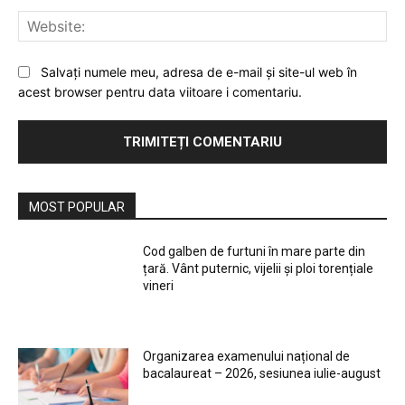
Web
Salvați numele meu, adresa de e-mail și site-ul web în
acest browser pentru data viitoare i comentariu.
MOST POPULAR
Cod galben de furtuni în mare parte din
țară. Vânt puternic, vijelii și ploi torențiale
vineri
Organizarea examenului național de
bacalaureat – 2026, sesiunea iulie-august