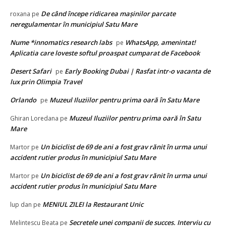
De când începe ridicarea mașinilor parcate
roxana
pe
neregulamentar în municipiul Satu Mare
Nume *innomatics research labs
WhatsApp, amenintat!
pe
Aplicatia care loveste softul proaspat cumparat de Facebook
Desert Safari
Early Booking Dubai | Rasfat intr-o vacanta de
pe
lux prin Olimpia Travel
Orlando
Muzeul Iluziilor pentru prima oară în Satu Mare
pe
Muzeul Iluziilor pentru prima oară în Satu
Ghiran Loredana
pe
Mare
Un biciclist de 69 de ani a fost grav rănit în urma unui
Martor
pe
accident rutier produs în municipiul Satu Mare
Un biciclist de 69 de ani a fost grav rănit în urma unui
Martor
pe
accident rutier produs în municipiul Satu Mare
MENIUL ZILEI la Restaurant Unic
lup dan
pe
Secretele unei companii de succes. Interviu cu
Melintescu Beata
pe