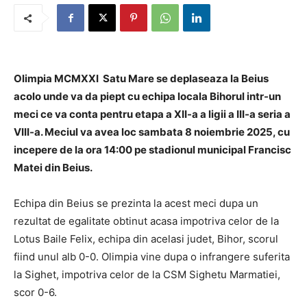
Olimpia MCMXXI Satu Mare se deplaseaza la Beius
acolo unde va da piept cu echipa locala Bihorul intr-un
meci ce va conta pentru etapa a XII-a a ligii a III-a seria a
VIII-a. Meciul va avea loc sambata 8 noiembrie 2025, cu
incepere de la ora 14:00 pe stadionul municipal Francisc
Matei din Beius.
Echipa din Beius se prezinta la acest meci dupa un
rezultat de egalitate obtinut acasa impotriva celor de la
Lotus Baile Felix, echipa din acelasi judet, Bihor, scorul
fiind unul alb 0-0. Olimpia vine dupa o infrangere suferita
la Sighet, impotriva celor de la CSM Sighetu Marmatiei,
scor 0-6.