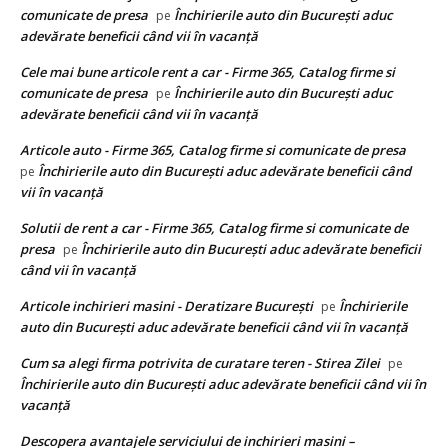
comunicate de presa
Închirierile auto din București aduc
pe
adevărate beneficii când vii în vacanță
Cele mai bune articole rent a car - Firme 365, Catalog firme si
comunicate de presa
Închirierile auto din București aduc
pe
adevărate beneficii când vii în vacanță
Articole auto - Firme 365, Catalog firme si comunicate de presa
Închirierile auto din București aduc adevărate beneficii când
pe
vii în vacanță
Solutii de rent a car - Firme 365, Catalog firme si comunicate de
presa
Închirierile auto din București aduc adevărate beneficii
pe
când vii în vacanță
Articole inchirieri masini - Deratizare București
Închirierile
pe
auto din București aduc adevărate beneficii când vii în vacanță
Cum sa alegi firma potrivita de curatare teren - Stirea Zilei
pe
Închirierile auto din București aduc adevărate beneficii când vii în
vacanță
Descopera avantajele serviciului de inchirieri masini –