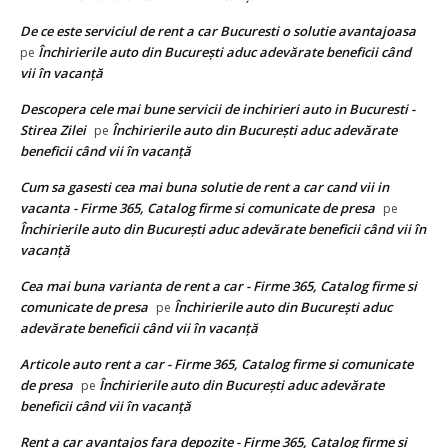
De ce este serviciul de rent a car Bucuresti o solutie avantajoasa
Închirierile auto din București aduc adevărate beneficii când
pe
vii în vacanță
Descopera cele mai bune servicii de inchirieri auto in Bucuresti -
Stirea Zilei
Închirierile auto din București aduc adevărate
pe
beneficii când vii în vacanță
Cum sa gasesti cea mai buna solutie de rent a car cand vii in
vacanta - Firme 365, Catalog firme si comunicate de presa
pe
Închirierile auto din București aduc adevărate beneficii când vii în
vacanță
Cea mai buna varianta de rent a car - Firme 365, Catalog firme si
comunicate de presa
Închirierile auto din București aduc
pe
adevărate beneficii când vii în vacanță
Articole auto rent a car - Firme 365, Catalog firme si comunicate
de presa
Închirierile auto din București aduc adevărate
pe
beneficii când vii în vacanță
Rent a car avantajos fara depozite - Firme 365, Catalog firme si