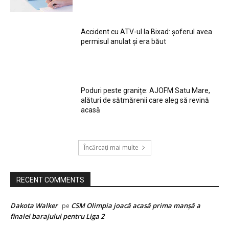
Accident cu ATV-ul la Bixad: șoferul avea
permisul anulat și era băut
Poduri peste granițe: AJOFM Satu Mare,
alături de sătmărenii care aleg să revină
acasă
Încărcați mai multe
RECENT COMMENTS
Dakota Walker
CSM Olimpia joacă acasă prima manșă a
pe
finalei barajului pentru Liga 2