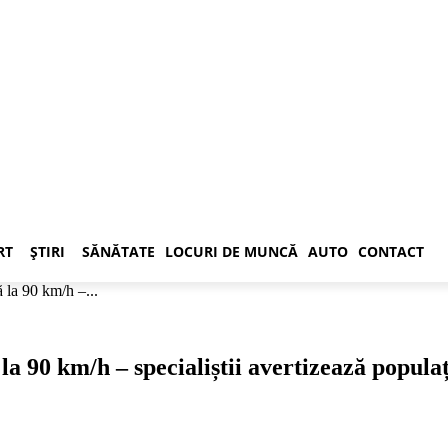
RT
ȘTIRI
SĂNĂTATE
LOCURI DE MUNCĂ
AUTO
CONTACT
ă la 90 km/h –...
la 90 km/h – specialiștii avertizează popula