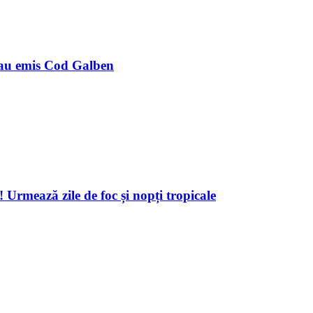
 au emis Cod Galben
ează zile de foc și nopți tropicale