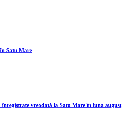
 în Satu Mare
i înregistrate vreodată la Satu Mare în luna august