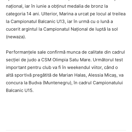
național, iar în iunie a obținut medalia de bronz la
categoria 14 ani. Ulterior, Marina a urcat pe locul al treilea
la Campionatul Balcanic U13, iar în urmă cu o lună a
cucerit argintul la Campionatul Național de luptă la sol
(newaza).
Performanțele sale confirmă munca de calitate din cadrul
secției de judo a CSM Olimpia Satu Mare. Următorul test
important pentru club va fi în weekendul viitor, când o
altă sportivă pregătită de Marian Halas, Alessia Micaș, va
concura la Budva (Muntenegru), în cadrul Campionatului
Balcanic U15.