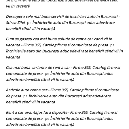
Închirierile auto din București aduc adevărate beneficii când
pe
vii în vacanță
Descopera cele mai bune servicii de inchirieri auto in Bucuresti -
Stirea Zilei
Închirierile auto din București aduc adevărate
pe
beneficii când vii în vacanță
Cum sa gasesti cea mai buna solutie de rent a car cand vii in
vacanta - Firme 365, Catalog firme si comunicate de presa
pe
Închirierile auto din București aduc adevărate beneficii când vii în
vacanță
Cea mai buna varianta de rent a car - Firme 365, Catalog firme si
comunicate de presa
Închirierile auto din București aduc
pe
adevărate beneficii când vii în vacanță
Articole auto rent a car - Firme 365, Catalog firme si comunicate
de presa
Închirierile auto din București aduc adevărate
pe
beneficii când vii în vacanță
Rent a car avantajos fara depozite - Firme 365, Catalog firme si
comunicate de presa
Închirierile auto din București aduc
pe
adevărate beneficii când vii în vacanță