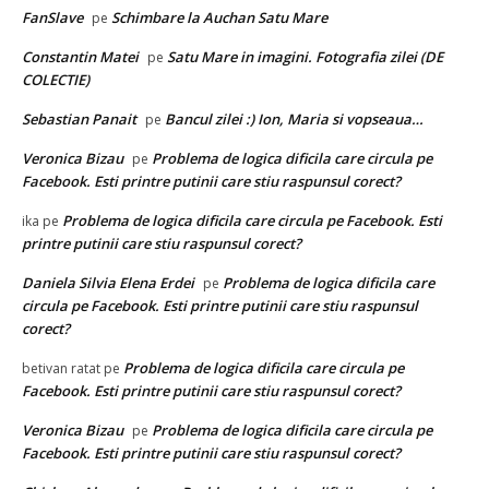
FanSlave
Schimbare la Auchan Satu Mare
pe
Constantin Matei
Satu Mare in imagini. Fotografia zilei (DE
pe
COLECTIE)
Sebastian Panait
Bancul zilei :) Ion, Maria si vopseaua…
pe
Veronica Bizau
Problema de logica dificila care circula pe
pe
Facebook. Esti printre putinii care stiu raspunsul corect?
Problema de logica dificila care circula pe Facebook. Esti
ika
pe
printre putinii care stiu raspunsul corect?
Daniela Silvia Elena Erdei
Problema de logica dificila care
pe
circula pe Facebook. Esti printre putinii care stiu raspunsul
corect?
Problema de logica dificila care circula pe
betivan ratat
pe
Facebook. Esti printre putinii care stiu raspunsul corect?
Veronica Bizau
Problema de logica dificila care circula pe
pe
Facebook. Esti printre putinii care stiu raspunsul corect?