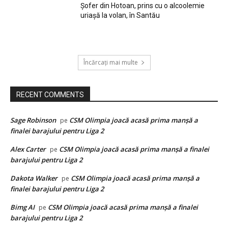
Șofer din Hotoan, prins cu o alcoolemie
uriașă la volan, în Santău
Încărcați mai multe
RECENT COMMENTS
Sage Robinson
CSM Olimpia joacă acasă prima manșă a
pe
finalei barajului pentru Liga 2
Alex Carter
CSM Olimpia joacă acasă prima manșă a finalei
pe
barajului pentru Liga 2
Dakota Walker
CSM Olimpia joacă acasă prima manșă a
pe
finalei barajului pentru Liga 2
Bimg AI
CSM Olimpia joacă acasă prima manșă a finalei
pe
barajului pentru Liga 2