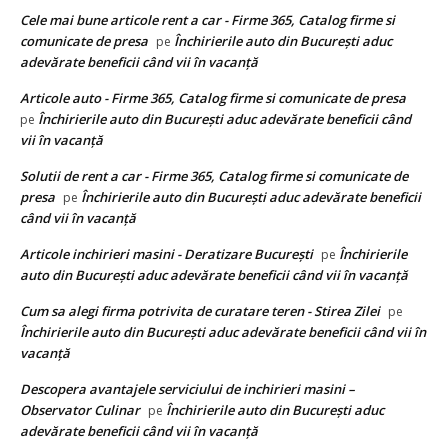
Cele mai bune articole rent a car - Firme 365, Catalog firme si
comunicate de presa
Închirierile auto din București aduc
pe
adevărate beneficii când vii în vacanță
Articole auto - Firme 365, Catalog firme si comunicate de presa
Închirierile auto din București aduc adevărate beneficii când
pe
vii în vacanță
Solutii de rent a car - Firme 365, Catalog firme si comunicate de
presa
Închirierile auto din București aduc adevărate beneficii
pe
când vii în vacanță
Articole inchirieri masini - Deratizare București
Închirierile
pe
auto din București aduc adevărate beneficii când vii în vacanță
Cum sa alegi firma potrivita de curatare teren - Stirea Zilei
pe
Închirierile auto din București aduc adevărate beneficii când vii în
vacanță
Descopera avantajele serviciului de inchirieri masini –
Observator Culinar
Închirierile auto din București aduc
pe
adevărate beneficii când vii în vacanță