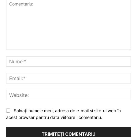
Comentariu:
Nu
Ema
Web
Salvați numele meu, adresa de e-mail și site-ul web în
acest browser pentru data viitoare i comentariu.