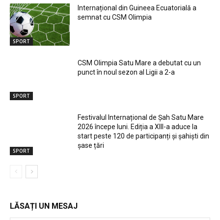
Internațional din Guineea Ecuatorială a
semnat cu CSM Olimpia
SPORT
CSM Olimpia Satu Mare a debutat cu un
punct în noul sezon al Ligii a 2-a
SPORT
Festivalul Internațional de Șah Satu Mare
2026 începe luni. Ediția a XIII-a aduce la
start peste 120 de participanți și șahiști din
șase țări
SPORT
LĂSAȚI UN MESAJ