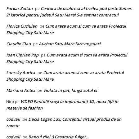
Farkas Zoltan
Centura de ocolire si al treilea pod peste Somes.
pe
Zi istorică pentru județul Satu Mare! S-a semnat contractul
Florica Cuciulan
Cum arata acum si cum va arata Proiectul
pe
Shopping City Satu Mare
Claudio Clau
Auchan Satu Mare face angajari
pe
Ioan Ciprian Pop
Cum arata acum si cum va arata Proiectul
pe
Shopping City Satu Mare
Lanczky Aurica
Cum arata acum si cum va arata Proiectul
pe
Shopping City Satu Mare
Mariana Antici
Violata in pat, langa sotul ei
pe
VIDEO Pantofii scoşi la imprimantă 3D, noua fiţă în
Nicu
pe
materie de fashion
codvali
Dacia Logan Lux. Conceptul virtual produs de un
pe
roman
codvali
Bancul zilei :) Casatoria fulger…
pe