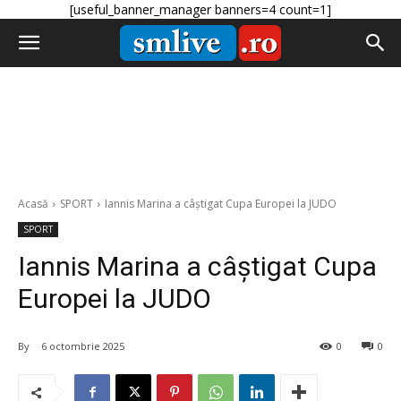
[useful_banner_manager banners=4 count=1]
Acasă
SPORT
Iannis Marina a câștigat Cupa Europei la JUDO
SPORT
Iannis Marina a câștigat Cupa
Europei la JUDO
By
6 octombrie 2025
0
0