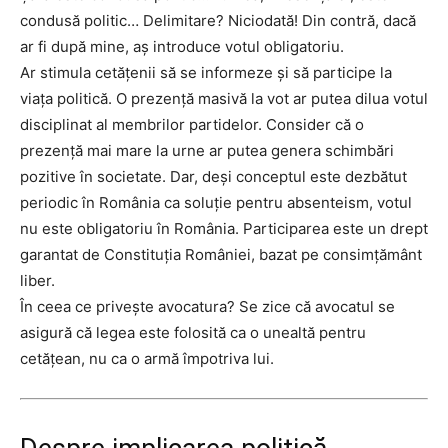
condusă politic… Delimitare? Niciodată! Din contră, dacă
ar fi după mine, aș introduce votul obligatoriu.
Ar stimula cetățenii să se informeze și să participe la
viața politică. O prezență masivă la vot ar putea dilua votul
disciplinat al membrilor partidelor. Consider că o
prezență mai mare la urne ar putea genera schimbări
pozitive în societate. Dar, deși conceptul este dezbătut
periodic în România ca soluție pentru absenteism, votul
nu este obligatoriu în România. Participarea este un drept
garantat de Constituția României, bazat pe consimțământ
liber.
În ceea ce privește avocatura? Se zice că avocatul se
asigură că legea este folosită ca o unealtă pentru
cetățean, nu ca o armă împotriva lui.