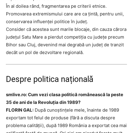
În al doilea rând, fragmentarea pe criterii etnice.
Promovarea extremismului care are ca țintă, pentru unii,
conservarea influenței politice în județ.
Consider că acestea sunt marile blocaje, din cauza cărora
județul Satu Mare a pierdut competiția cu județe precum
Bihor sau Cluj, devenind mai degrabă un județ de tranzit
decât un pol de dezvoltare regională.
Despre politica națională
smlive.ro: Cum vezi clasa politică românească la peste
35 de ani de la Revoluția din 1989?
FLORIN GAL:
După cunoștințele mele, înainte de 1989
exportam tot felul de produse (fără a discuta despre
problema calității), după 1989 România a exportat cea mai