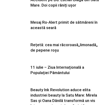
Mare. Doi copii răniți ușor
Mesaj Ro-Alert primit de sătmăreni în
această seară
Rețetă: cea mai răcoroasă„limonadă„
de pepene roșu
11 iulie – Ziua Internațională a
Populației Pământului
Beauty Ink Revolution aduce elita
industriei beauty la Satu Mare: Mirela
Sas și Oana Dănilă transformă un vis