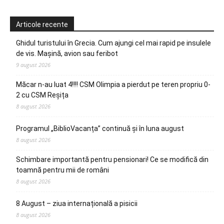
Articole recente
Ghidul turistului în Grecia. Cum ajungi cel mai rapid pe insulele
de vis. Mașină, avion sau feribot
9 august 2026
Măcar n-au luat 4!!!! CSM Olimpia a pierdut pe teren propriu 0-
2 cu CSM Reșița
8 august 2026
Programul „BiblioVacanța” continuă și în luna august
8 august 2026
Schimbare importantă pentru pensionari! Ce se modifică din
toamnă pentru mii de români
8 august 2026
8 August – ziua internațională a pisicii
8 august 2026