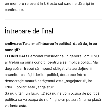
un membru relevant în UE este cel care ne dă aripi în
continuare.
Întrebare de final
smlive.ro: Te-ai mai întoarce în politică, dacă da, în ce
condiții?
FLORIN GAL:
Personal consider că, în general, omul NU
ar trebui să pună condiții pentru a se implica politic. Mai
degrabă ar trebui să impună obligativitatea deținerii
anumitor calități liderilor politici, deoarece într-o
democrație matură cetățeanul este „angajatorul”, iar
liderul politic este „angajatul”.
Să nu uităm un lucru: „Dacă nu ne vom ocupa de politică,
politica se va ocupa de noi”… și s-ar putea să nu ne placă
varianta asta.