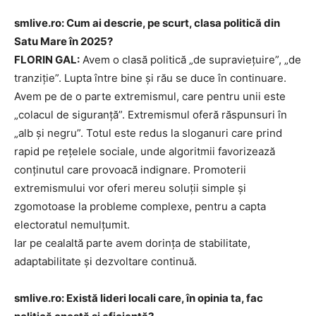
smlive.ro: Cum ai descrie, pe scurt, clasa politică din
Satu Mare în 2025?
FLORIN GAL:
Avem o clasă politică „de supraviețuire”, „de
tranziție”. Lupta între bine și rău se duce în continuare.
Avem pe de o parte extremismul, care pentru unii este
„colacul de siguranță”. Extremismul oferă răspunsuri în
„alb și negru”. Totul este redus la sloganuri care prind
rapid pe rețelele sociale, unde algoritmii favorizează
conținutul care provoacă indignare. Promoterii
extremismului vor oferi mereu soluții simple și
zgomotoase la probleme complexe, pentru a capta
electoratul nemulțumit.
Iar pe cealaltă parte avem dorința de stabilitate,
adaptabilitate și dezvoltare continuă.
smlive.ro: Există lideri locali care, în opinia ta, fac