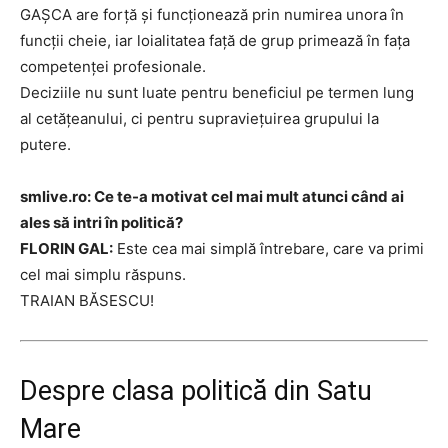
GAȘCA are forță și funcționează prin numirea unora în
funcții cheie, iar loialitatea față de grup primează în fața
competenței profesionale.
Deciziile nu sunt luate pentru beneficiul pe termen lung
al cetățeanului, ci pentru supraviețuirea grupului la
putere.
smlive.ro: Ce te-a motivat cel mai mult atunci când ai
ales să intri în politică?
FLORIN GAL:
Este cea mai simplă întrebare, care va primi
cel mai simplu răspuns.
TRAIAN BĂSESCU!
Despre clasa politică din Satu
Mare