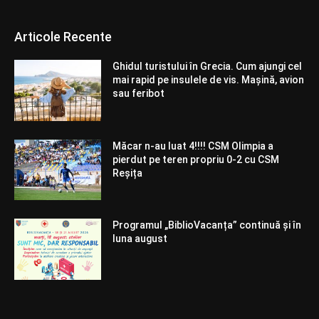
Articole Recente
Ghidul turistului în Grecia. Cum ajungi cel
mai rapid pe insulele de vis. Mașină, avion
sau feribot
Măcar n-au luat 4!!!! CSM Olimpia a
pierdut pe teren propriu 0-2 cu CSM
Reșița
Programul „BiblioVacanța” continuă și în
luna august