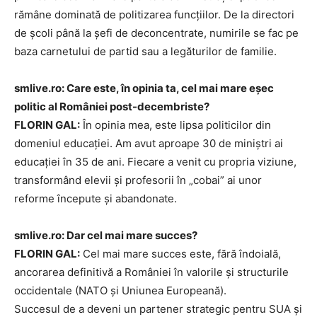
rămâne dominată de politizarea funcțiilor. De la directori
de școli până la șefi de deconcentrate, numirile se fac pe
baza carnetului de partid sau a legăturilor de familie.
smlive.ro: Care este, în opinia ta, cel mai mare eșec
politic al României post-decembriste?
FLORIN GAL:
În opinia mea, este lipsa politicilor din
domeniul educației. Am avut aproape 30 de miniștri ai
educației în 35 de ani. Fiecare a venit cu propria viziune,
transformând elevii și profesorii în „cobai” ai unor
reforme începute și abandonate.
smlive.ro: Dar cel mai mare succes?
FLORIN GAL:
Cel mai mare succes este, fără îndoială,
ancorarea definitivă a României în valorile și structurile
occidentale (NATO și Uniunea Europeană).
Succesul de a deveni un partener strategic pentru SUA și