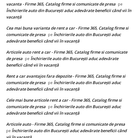
vacanta - Firme 365, Catalog firme si comunicate de presa
pe
Închirierile auto din București aduc adevărate beneficii când vii în
vacanță
Cea mai buna varianta de rent a car - Firme 365, Catalog firme si
comunicate de presa
Închirierile auto din București aduc
pe
adevărate beneficii când vii în vacanță
Articole auto rent a car - Firme 365, Catalog firme si comunicate
de presa
Închirierile auto din București aduc adevărate
pe
beneficii când vii în vacanță
Rent a car avantajos fara depozite - Firme 365, Catalog firme si
comunicate de presa
Închirierile auto din București aduc
pe
adevărate beneficii când vii în vacanță
Cele mai bune articole rent a car - Firme 365, Catalog firme si
comunicate de presa
Închirierile auto din București aduc
pe
adevărate beneficii când vii în vacanță
Articole auto - Firme 365, Catalog firme si comunicate de presa
Închirierile auto din București aduc adevărate beneficii când
pe
vii în vacanță