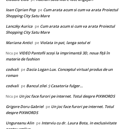
Ioan Ciprian Pop
Cum arata acum si cum va arata Proiectul
pe
Shopping City Satu Mare
Lanczky Aurica
Cum arata acum si cum va arata Proiectul
pe
Shopping City Satu Mare
Mariana Antici
Violata in pat, langa sotul ei
pe
VIDEO Pantofii scoşi la imprimantă 3D, noua fiţă în
Nicu
pe
materie de fashion
codvali
Dacia Logan Lux. Conceptul virtual produs de un
pe
roman
codvali
Bancul zilei :) Casatoria fulger…
pe
Un joc face furori pe internet. Totul despre PIXWORDS
Nicu
pe
Grigore Doru Gabriel
Un joc face furori pe internet. Totul
pe
despre PIXWORDS
Ungureanu Alin
Interviu cu dr. Laura Bota, in exclusivitate
pe