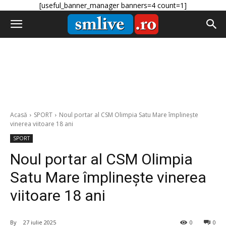
[useful_banner_manager banners=4 count=1]
Acasă
SPORT
Noul portar al CSM Olimpia Satu Mare împlinește
vinerea viitoare 18 ani
SPORT
Noul portar al CSM Olimpia
Satu Mare împlinește vinerea
viitoare 18 ani
By
27 iulie 2025
0
0