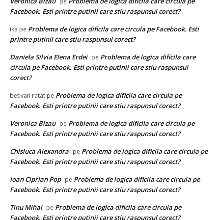
Veronica Bizau
Problema de logica dificila care circula pe
pe
Facebook. Esti printre putinii care stiu raspunsul corect?
Problema de logica dificila care circula pe Facebook. Esti
ika
pe
printre putinii care stiu raspunsul corect?
Daniela Silvia Elena Erdei
Problema de logica dificila care
pe
circula pe Facebook. Esti printre putinii care stiu raspunsul
corect?
Problema de logica dificila care circula pe
betivan ratat
pe
Facebook. Esti printre putinii care stiu raspunsul corect?
Veronica Bizau
Problema de logica dificila care circula pe
pe
Facebook. Esti printre putinii care stiu raspunsul corect?
Chisluca Alexandra
Problema de logica dificila care circula pe
pe
Facebook. Esti printre putinii care stiu raspunsul corect?
Ioan Ciprian Pop
Problema de logica dificila care circula pe
pe
Facebook. Esti printre putinii care stiu raspunsul corect?
Tinu Mihai
Problema de logica dificila care circula pe
pe
Facebook. Esti printre putinii care stiu raspunsul corect?