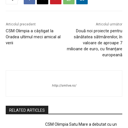
Articolul precedent
Articolul următor
CSM Olimpia a câștigat la
Două noi proiecte pentru
Oradea ultimul meci amical al
sănătatea sătmărenilor, în
verii
valoare de aproape 7
milioane de euro, cu finanțare
europeană
http://smlive.ro/
RELATED ARTICLES
CSM Olimpia Satu Mare a debutat cu un