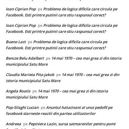
Ioan Ciprian Pop
Problema de logica dificila care circula pe
pe
Facebook. Esti printre putinii care stiu raspunsul corect?
Ioan Ciprian Pop
Problema de logica dificila care circula pe
pe
Facebook. Esti printre putinii care stiu raspunsul corect?
Bueno Lact
Problema de logica dificila care circula pe
pe
Facebook. Esti printre putinii care stiu raspunsul corect?
Bencze Belu Adalbert
14 mai 1970 – cea mai grea zi din istoria
pe
municipiului Satu Mare
Claudia Marieta Pita-jakob
14 mai 1970 – cea mai grea zi din
pe
istoria municipiului Satu Mare
Angela Roatis
14 mai 1970 – cea mai grea zi din istoria
pe
municipiului Satu Mare
Pop-Silaghi Lucian
Anuntul halucinant al unui pedofil pe
pe
facebook starneste reactii din partea utilizatorilor
Andreea
Pepiniera Lazin, sursa satmarenilor pentru pomi
pe