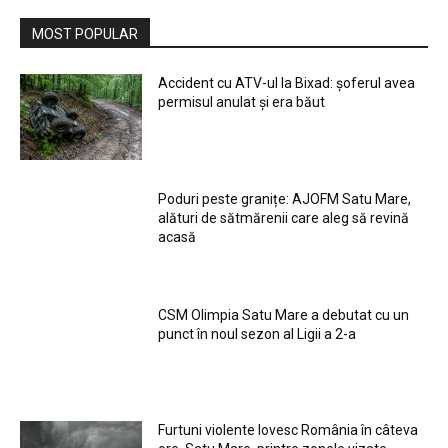
MOST POPULAR
Accident cu ATV-ul la Bixad: șoferul avea
permisul anulat și era băut
Poduri peste granițe: AJOFM Satu Mare,
alături de sătmărenii care aleg să revină
acasă
CSM Olimpia Satu Mare a debutat cu un
punct în noul sezon al Ligii a 2-a
Furtuni violente lovesc România în câteva