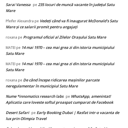
Sarai Vanessa
235 locuri de muncă vacante în județul Satu
pe
Mare
Vedeţi când va fi inaugurat McDonald’s Satu
Pfeifer Alexandra
pe
Mare şi ce salarii promit pentru angajaţi
Programul oficial al Zilelor Orașului Satu Mare
roxana
pe
14 mai 1970 – cea mai grea zi din istoria municipiului
MATEI
pe
Satu Mare
14 mai 1970 – cea mai grea zi din istoria municipiului
MATEI
pe
Satu Mare
De când începe ridicarea mașinilor parcate
roxana
pe
neregulamentar în municipiul Satu Mare
Nume *innomatics research labs
WhatsApp, amenintat!
pe
Aplicatia care loveste softul proaspat cumparat de Facebook
Desert Safari
Early Booking Dubai | Rasfat intr-o vacanta de
pe
lux prin Olimpia Travel