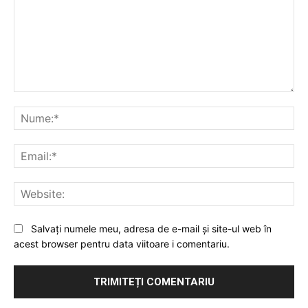
Comentariu:
Nu
Ema
Web
Salvați numele meu, adresa de e-mail și site-ul web în
acest browser pentru data viitoare i comentariu.