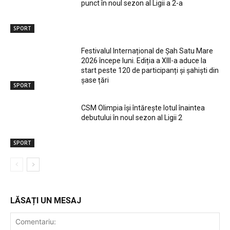
punct în noul sezon al Ligii a 2-a
SPORT
Festivalul Internațional de Șah Satu Mare
2026 începe luni. Ediția a XIII-a aduce la
start peste 120 de participanți și șahiști din
șase țări
SPORT
CSM Olimpia își întărește lotul înaintea
debutului în noul sezon al Ligii 2
SPORT
LĂSAȚI UN MESAJ