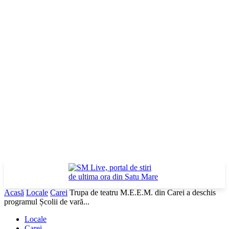
Acasă
Locale
Carei
Trupa de teatru M.E.E.M. din Carei a deschis
programul Școlii de vară...
Locale
Carei