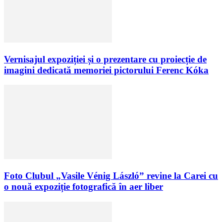
Vernisajul expoziției și o prezentare cu proiecție de
imagini dedicată memoriei pictorului Ferenc Kóka
Foto Clubul „Vasile Vénig László” revine la Carei cu
o nouă expoziție fotografică în aer liber