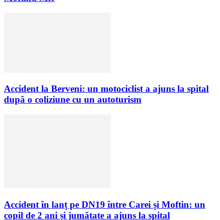
Accident la Berveni: un motociclist a ajuns la spital
după o coliziune cu un autoturism
Accident în lanț pe DN19 între Carei și Moftin: un
copil de 2 ani și jumătate a ajuns la spital