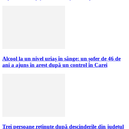
Alcool la un nivel uriaș în sânge: un șofer de 46 de
ani a ajuns în arest după un control în Carei
Trei persoane reținute după descinderile din județul