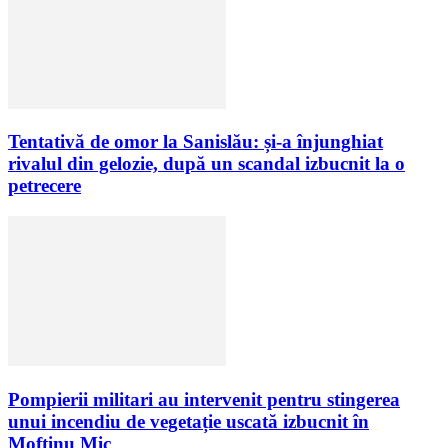
Tentativă de omor la Sanislău: și-a înjunghiat
rivalul din gelozie, după un scandal izbucnit la o
petrecere
Pompierii militari au intervenit pentru stingerea
unui incendiu de vegetație uscată izbucnit în
Moftinu Mic