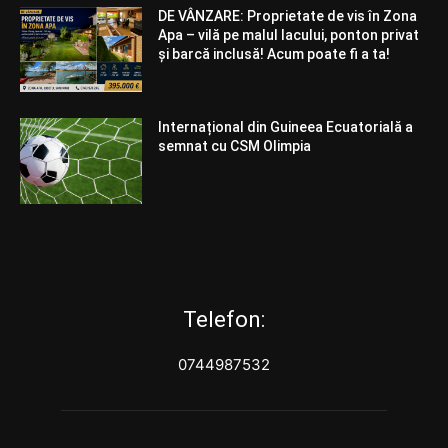
DE VÂNZARE: Proprietate de vis în Zona
Apa – vilă pe malul lacului, ponton privat
și barcă inclusă! Acum poate fi a ta!
Internațional din Guineea Ecuatorială a
semnat cu CSM Olimpia
Telefon:
0744987532