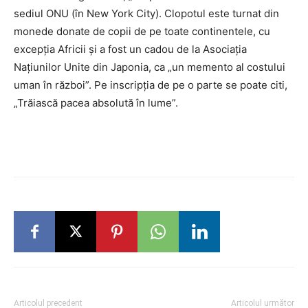
sediul ONU (în New York City). Clopotul este turnat din
monede donate de copii de pe toate continentele, cu
excepția Africii și a fost un cadou de la Asociația
Națiunilor Unite din Japonia, ca „un memento al costului
uman în război”. Pe inscripția de pe o parte se poate citi,
„Trăiască pacea absolută în lume”.
Articolul precedent
Articolul următor