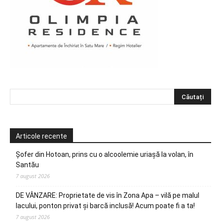
Articole recente
Șofer din Hotoan, prins cu o alcoolemie uriașă la volan, în
Santău
7 august 2026
DE VÂNZARE: Proprietate de vis în Zona Apa – vilă pe malul
lacului, ponton privat și barcă inclusă! Acum poate fi a ta!
7 august 2026