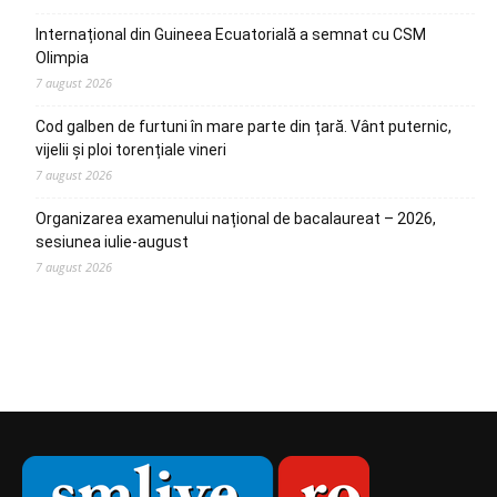
Internațional din Guineea Ecuatorială a semnat cu CSM
Olimpia
7 august 2026
Cod galben de furtuni în mare parte din țară. Vânt puternic,
vijelii și ploi torențiale vineri
7 august 2026
Organizarea examenului național de bacalaureat – 2026,
sesiunea iulie-august
7 august 2026