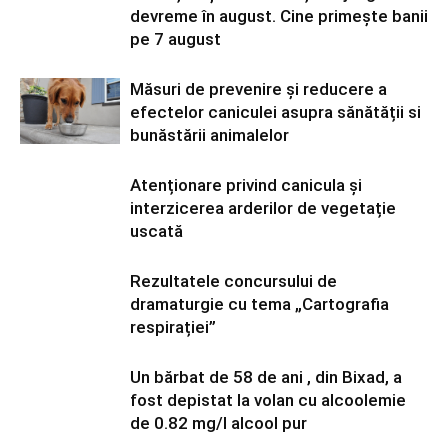
devreme în august. Cine primește banii
pe 7 august
Măsuri de prevenire și reducere a
efectelor caniculei asupra sănătății si
bunăstării animalelor
Atenționare privind canicula și
interzicerea arderilor de vegetație
uscată
Rezultatele concursului de
dramaturgie cu tema „Cartografia
respirației”
Un bărbat de 58 de ani , din Bixad, a
fost depistat la volan cu alcoolemie
de 0.82 mg/l alcool pur