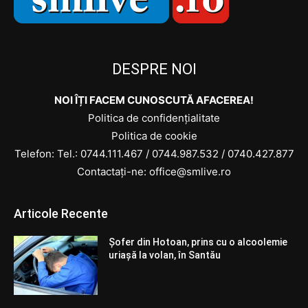
DESPRE NOI
NOI ÎȚI FACEM CUNOSCUTĂ AFACEREA!
Politica de confidențialitate
Politica de cookie
Telefon: Tel.:
0744.111.467
/
0744.987.532
/
0740.427.877
Contactați-ne: office@smlive.ro
Articole Recente
Șofer din Hotoan, prins cu o alcoolemie
uriașă la volan, în Santău