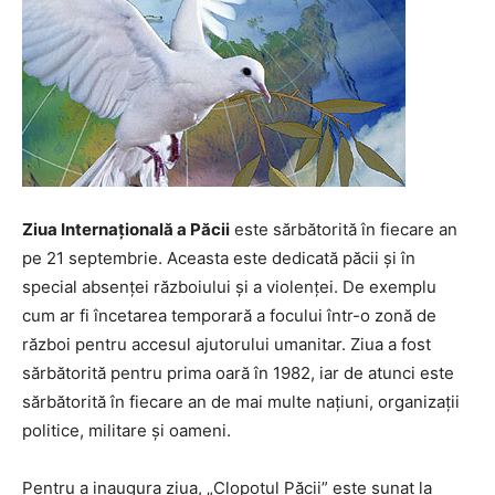
Ziua Internațională a Păcii
este sărbătorită în fiecare an
pe 21 septembrie. Aceasta este dedicată păcii și în
special absenței războiului și a violenței. De exemplu
cum ar fi încetarea temporară a focului într-o zonă de
război pentru accesul ajutorului umanitar. Ziua a fost
sărbătorită pentru prima oară în 1982, iar de atunci este
sărbătorită în fiecare an de mai multe națiuni, organizații
politice, militare și oameni.
Pentru a inaugura ziua, „Clopotul Păcii” este sunat la