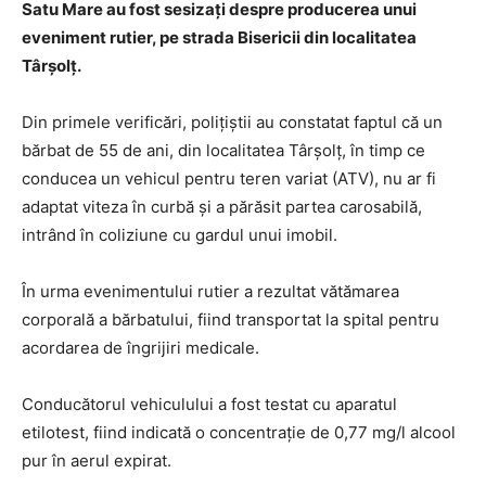
Satu Mare au fost sesizați despre producerea unui
eveniment rutier, pe strada Bisericii din localitatea
Târșolț.
Din primele verificări, polițiştii au constatat faptul că un
bărbat de 55 de ani, din localitatea Târșolț, în timp ce
conducea un vehicul pentru teren variat (ATV), nu ar fi
adaptat viteza în curbă și a părăsit partea carosabilă,
intrând în coliziune cu gardul unui imobil.
În urma evenimentului rutier a rezultat vătămarea
corporală a bărbatului, fiind transportat la spital pentru
acordarea de îngrijiri medicale.
Conducătorul vehiculului a fost testat cu aparatul
etilotest, fiind indicată o concentrație de 0,77 mg/l alcool
pur în aerul expirat.