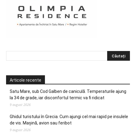
Articole recente
Satu Mare, sub Cod Galben de caniculă. Temperaturile ajung
la 34 de grade, iar disconfortul termic va fi ridicat
9 august 2026
Ghidul turistului în Grecia. Cum ajungi cel mai rapid pe insulele
de vis. Mașină, avion sau feribot
9 august 2026