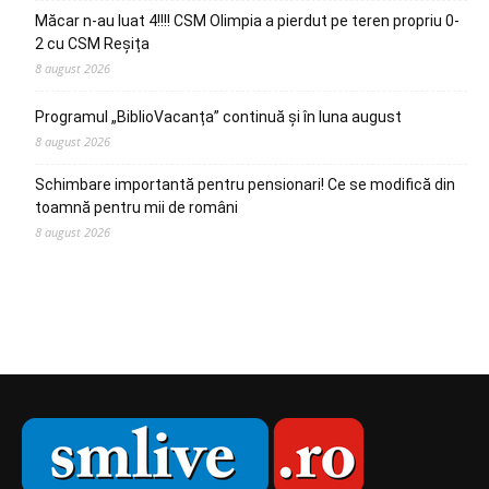
Măcar n-au luat 4!!!! CSM Olimpia a pierdut pe teren propriu 0-
2 cu CSM Reșița
8 august 2026
Programul „BiblioVacanța” continuă și în luna august
8 august 2026
Schimbare importantă pentru pensionari! Ce se modifică din
toamnă pentru mii de români
8 august 2026