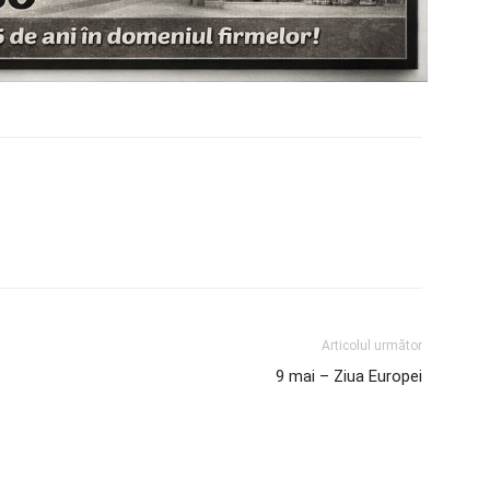
Articolul următor
9 mai – Ziua Europei