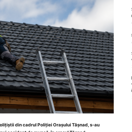
polițiștii din cadrul Poliției Orașului Tășnad, s-au