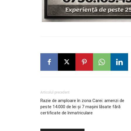
Articolul precedent
Razie de amploare în zona Carei: amenzi de
peste 14.000 de lei și 7 mașini lăsate fără
certificate de înmatriculare