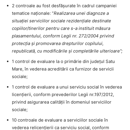
2 controale au fost desfășurate în cadrul campaniei
tematice naționale: ”
Realizarea unei diagnoze a
situației serviciilor sociale rezidențiale destinate
copiilor/tinerilor pentru care s-a instituit măsura
plasamentului, conform Legii nr. 272/2004 privind
protecția și promovarea drepturilor copilului,
republicată, cu modificările și completările ulterioare”;
1 control de evaluare la o primărie din județul Satu
Mare, în vederea acreditării ca furnizor de servicii
sociale;
1 control de evaluare a unui serviciu social în vederea
licențierii, conform prevederilor Legii nr.197/2012,
privind asigurarea calității în domeniul serviciilor
sociale;
10 controale de evaluare a serviciilor sociale în
vederea relicențierii ca serviciu social, conform