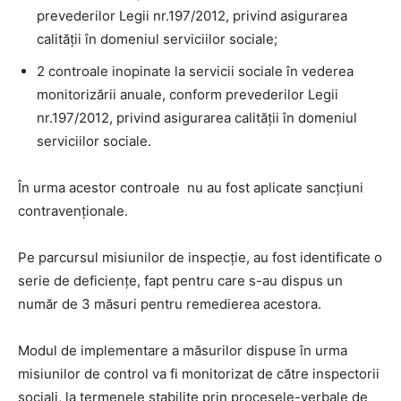
prevederilor Legii nr.197/2012, privind asigurarea
calității în domeniul serviciilor sociale;
2 controale inopinate la servicii sociale în vederea
monitorizării anuale, conform prevederilor Legii
nr.197/2012, privind asigurarea calității în domeniul
serviciilor sociale.
În urma acestor controale nu au fost aplicate sancțiuni
contravenționale.
Pe parcursul misiunilor de inspecție, au fost identificate o
serie de deficiențe, fapt pentru care s-au dispus un
număr de 3 măsuri pentru remedierea acestora.
Modul de implementare a măsurilor dispuse în urma
misiunilor de control va fi monitorizat de către inspectorii
sociali, la termenele stabilite prin procesele-verbale de