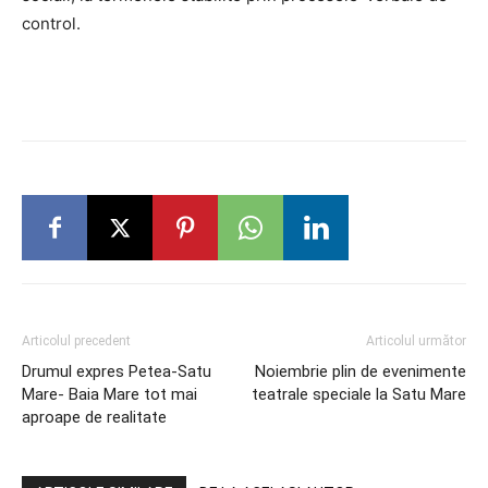
control.
Articolul precedent
Articolul următor
Drumul expres Petea-Satu
Noiembrie plin de evenimente
Mare- Baia Mare tot mai
teatrale speciale la Satu Mare
aproape de realitate