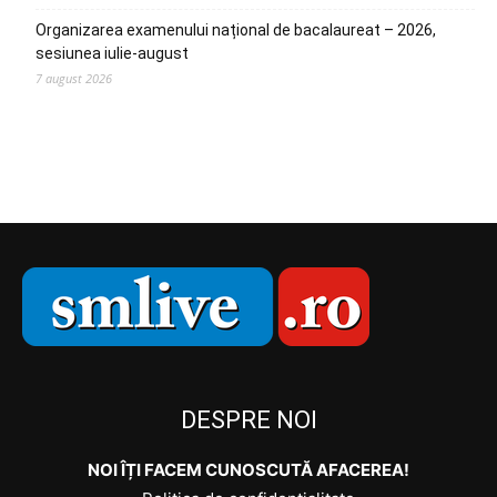
Organizarea examenului național de bacalaureat – 2026,
sesiunea iulie-august
7 august 2026
DESPRE NOI
NOI ÎȚI FACEM CUNOSCUTĂ AFACEREA!