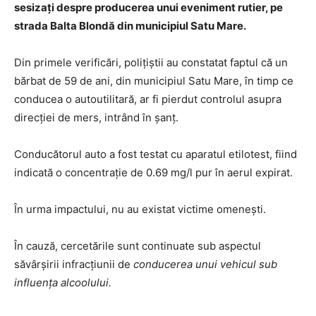
sesizați despre producerea unui eveniment rutier, pe
strada Balta Blondă din municipiul Satu Mare.
Din primele verificări, polițiștii au constatat faptul că un
bărbat de 59 de ani, din municipiul Satu Mare, în timp ce
conducea o autoutilitară, ar fi pierdut controlul asupra
direcției de mers, intrând în șanț.
Conducătorul auto a fost testat cu aparatul etilotest, fiind
indicată o concentrație de 0.69 mg/l pur în aerul expirat.
În urma impactului, nu au existat victime omenești.
În cauză, cercetările sunt continuate sub aspectul
săvârșirii infracțiunii de
conducerea unui vehicul sub
influența alcoolului.