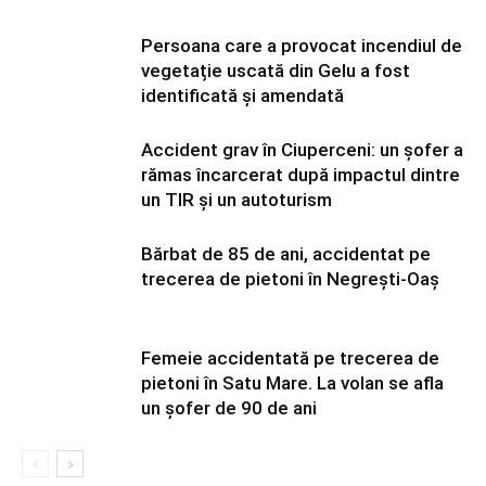
Persoana care a provocat incendiul de
vegetație uscată din Gelu a fost
identificată și amendată
Accident grav în Ciuperceni: un șofer a
rămas încarcerat după impactul dintre
un TIR și un autoturism
Bărbat de 85 de ani, accidentat pe
trecerea de pietoni în Negrești-Oaș
Femeie accidentată pe trecerea de
pietoni în Satu Mare. La volan se afla
un șofer de 90 de ani