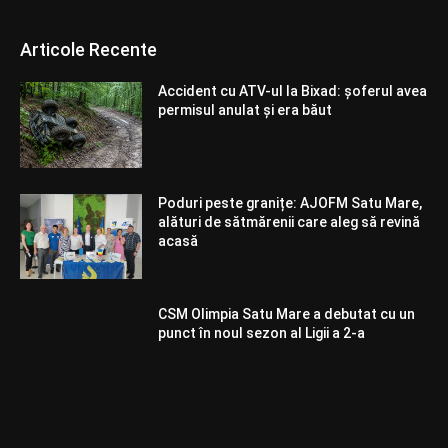
Articole Recente
Accident cu ATV-ul la Bixad: șoferul avea
permisul anulat și era băut
Poduri peste granițe: AJOFM Satu Mare,
alături de sătmărenii care aleg să revină
acasă
CSM Olimpia Satu Mare a debutat cu un
punct în noul sezon al Ligii a 2-a