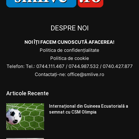
DESPRE NOI
NOI ÎȚI FACEM CUNOSCUTĂ AFACEREA!
Politica de confidențialitate
Politica de cookie
Telefon: Tel.:
0744.111.467
/
0744.987.532
/
0740.427.877
Contactați-ne: office@smlive.ro
Articole Recente
Internațional din Guineea Ecuatorială a
semnat cu CSM Olimpia