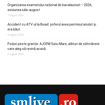
Organizarea examenului național de bacalaureat – 2026,
sesiunea iulie-august
7 august 2026
Accident cu ATV-ul la Bixad: șoferul avea permisul anulat și
era băut
6 august 2026
Poduri peste granițe: AJOFM Satu Mare, alături de sătmărenii
care aleg să revină acasă
6 august 2026