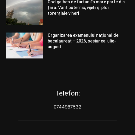
Cod galben de furtuni în mare parte din
țară. Vânt puternic, vijelii și ploi
torențiale vineri
Organizarea examenului național de
bacalaureat – 2026, sesiunea iulie-
august
Telefon:
0744987532