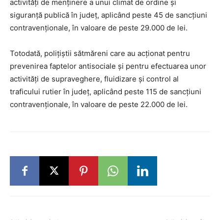
activități de menținere a unui climat de ordine și
siguranță publică în județ, aplicând peste 45 de sancțiuni
contravenționale, în valoare de peste 29.000 de lei.
Totodată, polițiștii sătmăreni care au acționat pentru
prevenirea faptelor antisociale și pentru efectuarea unor
activități de supraveghere, fluidizare și control al
traficului rutier în județ, aplicând peste 115 de sancțiuni
contravenționale, în valoare de peste 22.000 de lei.