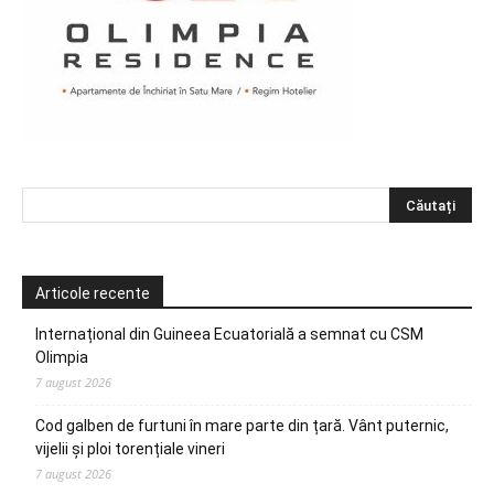
Articole recente
Internațional din Guineea Ecuatorială a semnat cu CSM
Olimpia
7 august 2026
Cod galben de furtuni în mare parte din țară. Vânt puternic,
vijelii și ploi torențiale vineri
7 august 2026