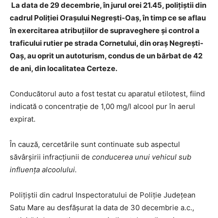
La data de 29 decembrie, în jurul orei 21.45, polițiștii din
cadrul Poliției Orașului Negrești-Oaș, în timp ce se aflau
în exercitarea atribuțiilor de supraveghere și control a
traficului rutier pe strada Cornetului, din oraș Negrești-
Oaș, au oprit un autoturism, condus de un bărbat de 42
de ani, din localitatea Certeze.
Conducătorul auto a fost testat cu aparatul etilotest, fiind
indicată o concentrație de 1,00 mg/l alcool pur în aerul
expirat.
În cauză, cercetările sunt continuate sub aspectul
săvârșirii infracțiunii de
conducerea unui vehicul sub
influența alcoolului.
Polițiștii din cadrul Inspectoratului de Poliție Județean
Satu Mare au desfășurat la data de 30 decembrie a.c.,