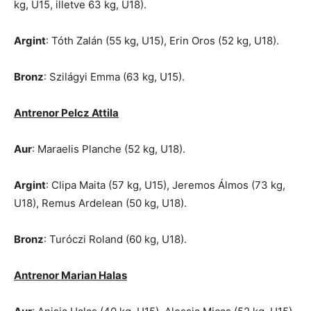
kg, U15, illetve 63 kg, U18).
Argint
: Tóth Zalán (55 kg, U15), Erin Oros (52 kg, U18).
Bronz
: Szilágyi Emma (63 kg, U15).
Antrenor Pelcz Attila
Aur
: Maraelis Planche (52 kg, U18).
Argint
: Clipa Maita (57 kg, U15), Jeremos Álmos (73 kg,
U18), Remus Ardelean (50 kg, U18).
Bronz
: Turóczi Roland (60 kg, U18).
Antrenor Marian Halas