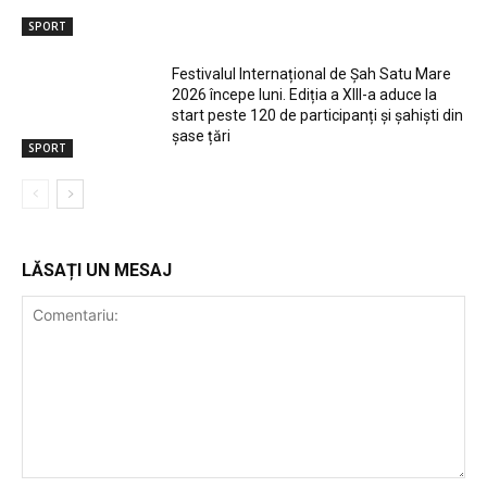
SPORT
Festivalul Internațional de Șah Satu Mare
2026 începe luni. Ediția a XIII-a aduce la
start peste 120 de participanți și șahiști din
șase țări
SPORT
LĂSAȚI UN MESAJ