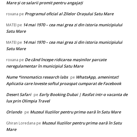
Mare şi ce salarii promit pentru angajaţi
Programul oficial al Zilelor Orașului Satu Mare
roxana
pe
14 mai 1970 – cea mai grea zi din istoria municipiului
MATEI
pe
Satu Mare
14 mai 1970 – cea mai grea zi din istoria municipiului
MATEI
pe
Satu Mare
De când începe ridicarea mașinilor parcate
roxana
pe
neregulamentar în municipiul Satu Mare
Nume *innomatics research labs
WhatsApp, amenintat!
pe
Aplicatia care loveste softul proaspat cumparat de Facebook
Desert Safari
Early Booking Dubai | Rasfat intr-o vacanta de
pe
lux prin Olimpia Travel
Orlando
Muzeul Iluziilor pentru prima oară în Satu Mare
pe
Muzeul Iluziilor pentru prima oară în Satu
Ghiran Loredana
pe
Mare