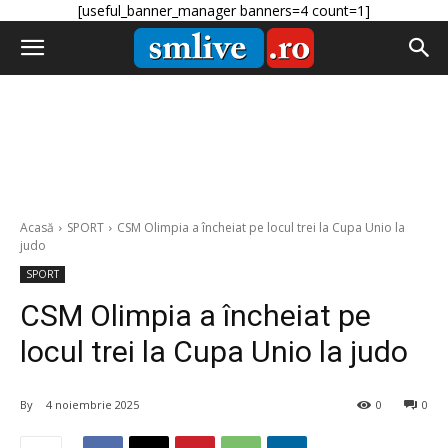
[useful_banner_manager banners=4 count=1]
Acasă
SPORT
CSM Olimpia a încheiat pe locul trei la Cupa Unio la
judo
SPORT
CSM Olimpia a încheiat pe
locul trei la Cupa Unio la judo
By
4 noiembrie 2025
0
0