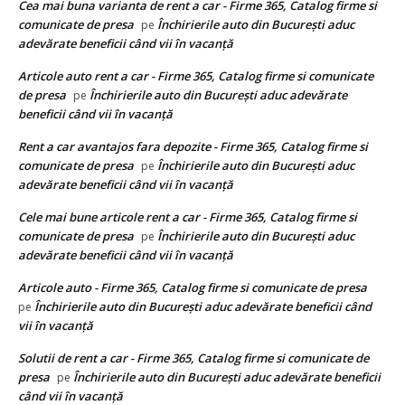
Cea mai buna varianta de rent a car - Firme 365, Catalog firme si
comunicate de presa
Închirierile auto din București aduc
pe
adevărate beneficii când vii în vacanță
Articole auto rent a car - Firme 365, Catalog firme si comunicate
de presa
Închirierile auto din București aduc adevărate
pe
beneficii când vii în vacanță
Rent a car avantajos fara depozite - Firme 365, Catalog firme si
comunicate de presa
Închirierile auto din București aduc
pe
adevărate beneficii când vii în vacanță
Cele mai bune articole rent a car - Firme 365, Catalog firme si
comunicate de presa
Închirierile auto din București aduc
pe
adevărate beneficii când vii în vacanță
Articole auto - Firme 365, Catalog firme si comunicate de presa
Închirierile auto din București aduc adevărate beneficii când
pe
vii în vacanță
Solutii de rent a car - Firme 365, Catalog firme si comunicate de
presa
Închirierile auto din București aduc adevărate beneficii
pe
când vii în vacanță