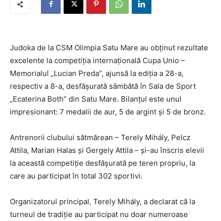
Judoka de la CSM Olimpia Satu Mare au obținut rezultate
excelente la competiția internațională Cupa Unio –
Memorialul „Lucian Preda”, ajunsă la ediția a 28-a,
respectiv a 8-a, desfășurată sâmbătă în Sala de Sport
„Ecaterina Both” din Satu Mare. Bilanțul este unul
impresionant: 7 medalii de aur, 5 de argint și 5 de bronz.
Antrenorii clubului sătmărean – Terely Mihály, Pelcz
Attila, Marian Halas și Gergely Attila – și-au înscris elevii
la această competiție desfășurată pe teren propriu, la
care au participat în total 302 sportivi.
Organizatorul principal, Terely Mihály, a declarat că la
turneul de tradiție au participat nu doar numeroase