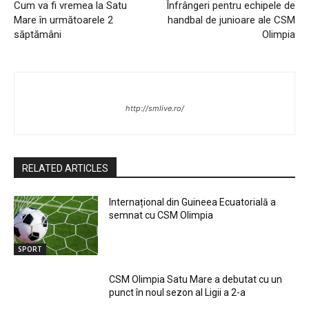
Cum va fi vremea la Satu
Înfrângeri pentru echipele de
Mare în următoarele 2
handbal de junioare ale CSM
săptămâni
Olimpia
http://smlive.ro/
RELATED ARTICLES
Internațional din Guineea Ecuatorială a
semnat cu CSM Olimpia
SPORT
CSM Olimpia Satu Mare a debutat cu un
punct în noul sezon al Ligii a 2-a