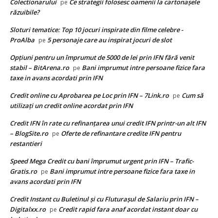
Colectionarului
Ce strategii folosesc oamenii la cartonașele
pe
răzuibile?
Sloturi tematice: Top 10 jocuri inspirate din filme celebre -
ProAlba
5 personaje care au inspirat jocuri de slot
pe
Opțiuni pentru un împrumut de 5000 de lei prin IFN fără venit
stabil – BitArena.ro
Bani imprumut intre persoane fizice fara
pe
taxe in avans acordati prin IFN
Credit online cu Aprobarea pe Loc prin IFN – 7Link.ro
Cum să
pe
utilizați un credit online acordat prin IFN
Credit IFN în rate cu refinanțarea unui credit IFN printr-un alt IFN
– BlogSite.ro
Oferte de refinantare credite IFN pentru
pe
restantieri
Speed Mega Credit cu bani împrumut urgent prin IFN – Trafic-
Gratis.ro
Bani imprumut intre persoane fizice fara taxe in
pe
avans acordati prin IFN
Credit Instant cu Buletinul și cu Fluturașul de Salariu prin IFN –
Digitalxx.ro
Credit rapid fara anaf acordat instant doar cu
pe