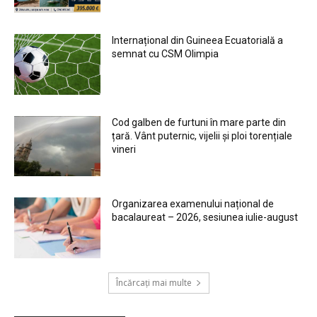
Internațional din Guineea Ecuatorială a
semnat cu CSM Olimpia
Cod galben de furtuni în mare parte din
țară. Vânt puternic, vijelii și ploi torențiale
vineri
Organizarea examenului național de
bacalaureat – 2026, sesiunea iulie-august
Încărcați mai multe