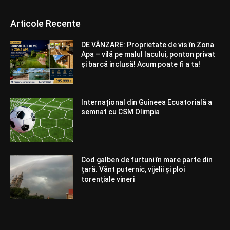
Articole Recente
DE VÂNZARE: Proprietate de vis în Zona
Apa – vilă pe malul lacului, ponton privat
și barcă inclusă! Acum poate fi a ta!
Internațional din Guineea Ecuatorială a
semnat cu CSM Olimpia
Cod galben de furtuni în mare parte din
țară. Vânt puternic, vijelii și ploi
torențiale vineri