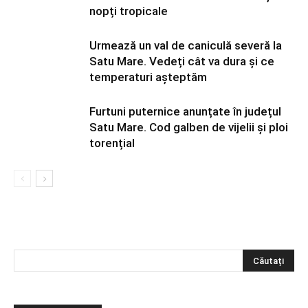
nopți tropicale
Urmează un val de caniculă severă la
Satu Mare. Vedeți cât va dura și ce
temperaturi așteptăm
Furtuni puternice anunțate în județul
Satu Mare. Cod galben de vijelii și ploi
torențial