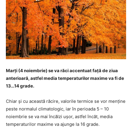
Marți (4 noiembrie) se va răci accentuat față de ziua
anterioară, astfel media temperaturilor maxime va fi de
13…14 grade.
Chiar și cu această răcire, valorile termice se vor menține
peste normalul climatologic, iar în perioada 5 – 10
noiembrie se va mai încălzi ușor, astfel încăt, media
temperaturilor maxime va ajunge la 16 grade.