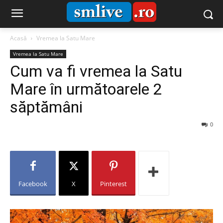
Acasă
Vremea la Satu Mare
Vremea la Satu Mare
Cum va fi vremea la Satu
Mare în următoarele 2
săptămâni
0
Facebook
X
Pinterest