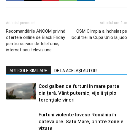
Articolul precedent
Articolul următor
Recomandările ANCOM privind
CSM Olimpia a încheiat pe
ofertele online de Black Friday
locul trei la Cupa Unio la judo
pentru servicii de telefonie,
internet sau televiziune
ARTICOLE SIMILARE
DE LA ACELAȘI AUTOR
Cod galben de furtuni în mare parte
din țară. Vânt puternic, vijelii și ploi
torențiale vineri
Furtuni violente lovesc România în
câteva ore. Satu Mare, printre zonele
vizate