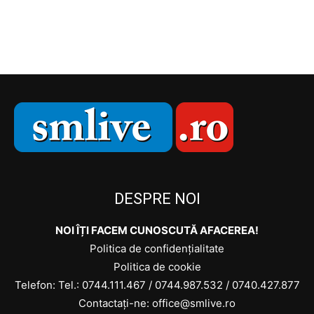
DESPRE NOI
NOI ÎȚI FACEM CUNOSCUTĂ AFACEREA!
Politica de confidențialitate
Politica de cookie
Telefon: Tel.:
0744.111.467
/
0744.987.532
/
0740.427.877
Contactați-ne: office@smlive.ro