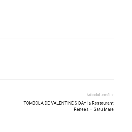
Articolul următor
TOMBOLĂ DE VALENTINE’S DAY la Restaurant
Renee’s – Satu Mare