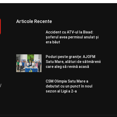
Articole Recente
Accident cu ATV-ul la Bixad:
șoferul avea permisul anulat și
era băut
Poduri peste granițe: AJOFM
Satu Mare, alături de sătmărenii
care aleg să revină acasă
CSM Olimpia Satu Mare a
/
debutat cu un punct în noul
sezon al Ligii a 2-a