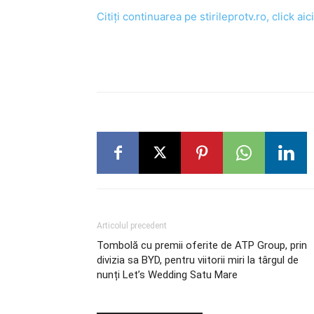
Citiți continuarea pe stirileprotv.ro, click aici
Articolul precedent
Tombolă cu premii oferite de ATP Group, prin
divizia sa BYD, pentru viitorii miri la târgul de
nunți Let’s Wedding Satu Mare