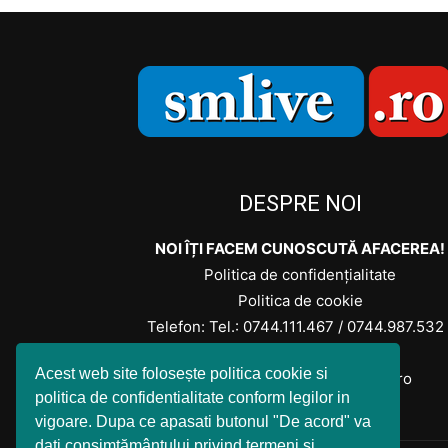
DESPRE NOI
NOI ÎȚI FACEM CUNOSCUTĂ AFACEREA!
Politica de confidențialitate
Politica de cookie
Telefon: Tel.:
0744.111.467
/
0744.987.532
0740.427.877
Acest web site folosește politica cookie si
Contactați-ne: office@smlive.ro
politica de confidentialitate conform legilor in
vigoare. Dupa ce apasati butonul "De acord" va
dati consimțământului privind termeni si