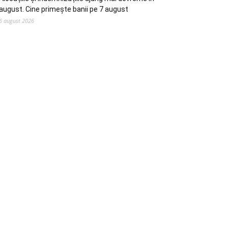
august. Cine primește banii pe 7 august
6 august 2026