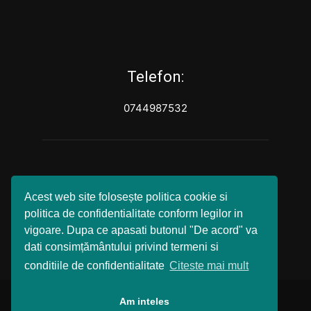
Telefon:
0744987532
Acest web site folosește politica cookie si
politica de confidentialitate conform legilor in
vigoare. Dupa ce apasati butonul "De acord" va
dati consimțământului privind termeni si
conditiile de confidentialitate
Citeste mai mult
© SM Live , Agentie de publicitate
Am inteles