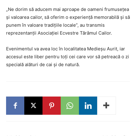
„Ne dorim să aducem mai aproape de oameni frumusețea
și valoarea cailor, să oferim o experiență memorabilă și să
punem în valoare tradițiile locale”, au transmis
reprezentanții Asociației Ecvestre Tărâmul Cailor.
Evenimentul va avea loc în localitatea Medieșu Aurit, iar
accesul este liber pentru toți cei care vor să petreacă o zi
specială alături de cai și de natură.