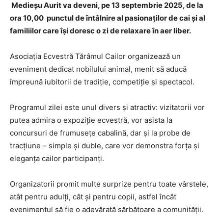
Medieșu Aurit va deveni, pe 13 septembrie 2025, de la
ora 10,00 punctul de întâlnire al pasionaților de cai și al
familiilor care își doresc o zi de relaxare în aer liber.
Asociația Ecvestră Tărâmul Cailor organizează un
eveniment dedicat nobilului animal, menit să aducă
împreună iubitorii de tradiție, competiție și spectacol.
Programul zilei este unul divers și atractiv: vizitatorii vor
putea admira o expoziție ecvestră, vor asista la
concursuri de frumusețe cabalină, dar și la probe de
tracțiune – simple și duble, care vor demonstra forța și
eleganța cailor participanți.
Organizatorii promit multe surprize pentru toate vârstele,
atât pentru adulți, cât și pentru copii, astfel încât
evenimentul să fie o adevărată sărbătoare a comunității.