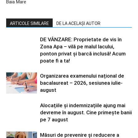
Baia Mare
ARTICOLE SIMILARE
DE LA ACELAȘI AUTOR
DE VÂNZARE: Proprietate de vis în
Zona Apa – vilă pe malul lacului,
ponton privat și barcă inclusă! Acum
poate fi a ta!
Organizarea examenului național de
bacalaureat – 2026, sesiunea iulie-
august
Alocațiile și indemnizațiile ajung mai
devreme în august. Cine primește banii
pe 7 august
Măsuri de prevenire și reducere a