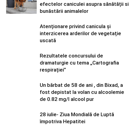
efectelor caniculei asupra sănătății si
bunăstării animalelor
Atenționare privind canicula și
interzicerea arderilor de vegetație
uscată
Rezultatele concursului de
dramaturgie cu tema „Cartografia
respirației”
Un bărbat de 58 de ani , din Bixad, a
fost depistat la volan cu alcoolemie
de 0.82 mg/l alcool pur
28 iulie- Ziua Mondială de Luptă
împotriva Hepatitei