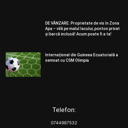
DE VÂNZARE: Proprietate de vis în Zona
Apa – vilă pe malul lacului, ponton privat
și barcă inclusă! Acum poate fi a ta!
Internațional din Guineea Ecuatorială a
semnat cu CSM Olimpia
Telefon:
0744987532