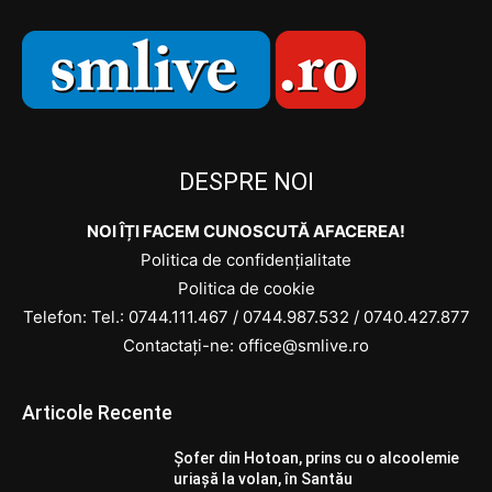
DESPRE NOI
NOI ÎȚI FACEM CUNOSCUTĂ AFACEREA!
Politica de confidențialitate
Politica de cookie
Telefon: Tel.:
0744.111.467
/
0744.987.532
/
0740.427.877
Contactați-ne: office@smlive.ro
Articole Recente
Șofer din Hotoan, prins cu o alcoolemie
uriașă la volan, în Santău