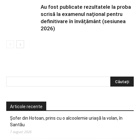
Au fost publicate rezultatele la proba
scrisă la examenul național pentru
definitivare în învățământ (sesiunea
2026)
Articole recente
Șofer din Hotoan, prins cu o alcoolemie uriașă la volan, în
Santău
7 august 2026