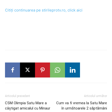
Citiți continuarea pe stirileprotv.ro, click aici
Articolul precedent
Articolul următor
CSM Olimpia Satu Mare a
Cum va fi vremea la Satu Mare
câștigat amicalul cu Minaur
în următoarele 2 săptămâni