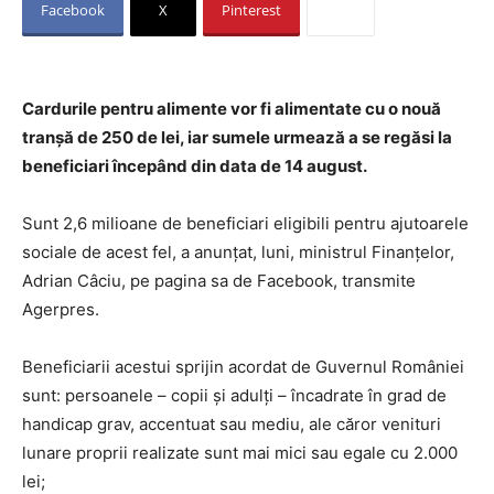
Facebook
X
Pinterest
Cardurile pentru alimente vor fi alimentate cu o nouă
tranșă de 250 de lei, iar sumele urmează a se regăsi la
beneficiari începând din data de 14 august.
Sunt 2,6 milioane de beneficiari eligibili pentru ajutoarele
sociale de acest fel, a anunţat, luni, ministrul Finanţelor,
Adrian Câciu, pe pagina sa de Facebook, transmite
Agerpres.
Beneficiarii acestui sprijin acordat de Guvernul României
sunt: persoanele – copii şi adulţi – încadrate în grad de
handicap grav, accentuat sau mediu, ale căror venituri
lunare proprii realizate sunt mai mici sau egale cu 2.000
lei;