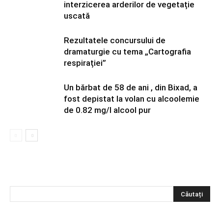
interzicerea arderilor de vegetație
uscată
Rezultatele concursului de
dramaturgie cu tema „Cartografia
respirației”
Un bărbat de 58 de ani , din Bixad, a
fost depistat la volan cu alcoolemie
de 0.82 mg/l alcool pur