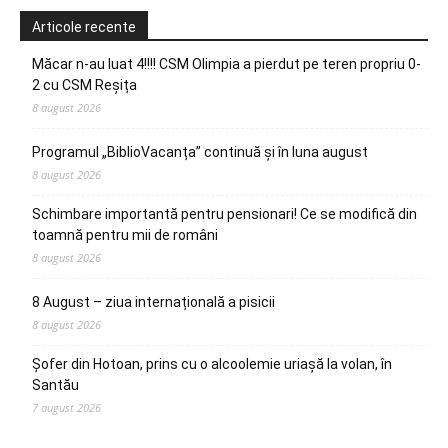
Articole recente
Măcar n-au luat 4!!!! CSM Olimpia a pierdut pe teren propriu 0-
2 cu CSM Reșița
8 august 2026
Programul „BiblioVacanța” continuă și în luna august
8 august 2026
Schimbare importantă pentru pensionari! Ce se modifică din
toamnă pentru mii de români
8 august 2026
8 August – ziua internațională a pisicii
8 august 2026
Șofer din Hotoan, prins cu o alcoolemie uriașă la volan, în
Santău
7 august 2026