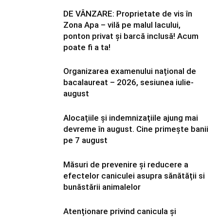
DE VÂNZARE: Proprietate de vis în
Zona Apa – vilă pe malul lacului,
ponton privat și barcă inclusă! Acum
poate fi a ta!
Organizarea examenului național de
bacalaureat – 2026, sesiunea iulie-
august
Alocațiile și indemnizațiile ajung mai
devreme în august. Cine primește banii
pe 7 august
Măsuri de prevenire și reducere a
efectelor caniculei asupra sănătății si
bunăstării animalelor
Atenționare privind canicula și