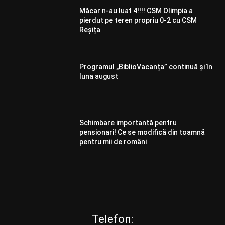
Măcar n-au luat 4!!!! CSM Olimpia a
pierdut pe teren propriu 0-2 cu CSM
Reșița
Programul „BiblioVacanța” continuă și în
luna august
Schimbare importantă pentru
pensionari! Ce se modifică din toamnă
pentru mii de români
Telefon: