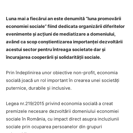
Luna mai a fiecărui an este denumită “luna promovării
economiei sociale” fiind dedicata organizării diferitelor
evenimente și acțiuni de mediatizare a domeniului,
având ca scop conștientizarea importanței dezvoltării
acestui sector pentru întreaga societate dar și
încurajarea cooperării și solidarității sociale.
Prin îndeplinirea unor obiective non-profit, economia
socială joacă un rol important în crearea unei societăți
puternice, durabile și inclusive.
Legea nr.219/2015 privind economia socială a creat
premizele necesare dezvoltării domeniului economiei
sociale în România, cu impact direct asupra incluziunii
sociale prin ocuparea persoanelor din grupuri