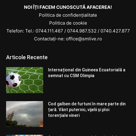
NOI ÎȚI FACEM CUNOSCUTĂ AFACEREA!
Politica de confidențialitate
Politica de cookie
Telefon: Tel.:
0744.111.467
/
0744.987.532
/
0740.427.877
Contactați-ne: office@smlive.ro
Articole Recente
Internațional din Guineea Ecuatorială a
semnat cu CSM Olimpia
Cod galben de furtuni în mare parte din
țară. Vânt puternic, vijelii și ploi
torențiale vineri