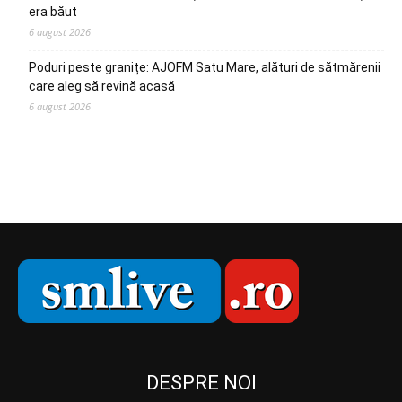
era băut
6 august 2026
Poduri peste granițe: AJOFM Satu Mare, alături de sătmărenii
care aleg să revină acasă
6 august 2026
DESPRE NOI