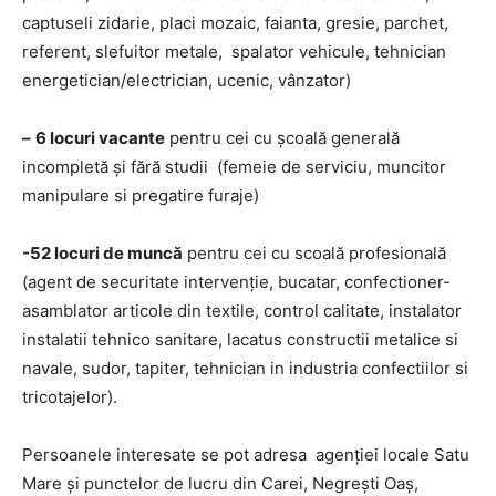
captuseli zidarie, placi mozaic, faianta, gresie, parchet,
referent, slefuitor metale, spalator vehicule, tehnician
energetician/electrician, ucenic, vânzator)
–
6 locuri vacante
pentru cei cu școală generală
incompletă și fără studii (femeie de serviciu, muncitor
manipulare si pregatire furaje)
-52 locuri de muncă
pentru cei cu scoală profesională
(agent de securitate intervenție, bucatar, confectioner-
asamblator articole din textile, control calitate, instalator
instalatii tehnico sanitare, lacatus constructii metalice si
navale, sudor, tapiter, tehnician in industria confectiilor si
tricotajelor).
Persoanele interesate se pot adresa agenției locale Satu
Mare și punctelor de lucru din Carei, Negrești Oaș,