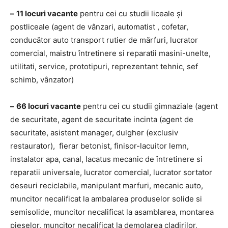
–
11 locuri vacante
pentru cei cu studii liceale și
postliceale (agent de vânzari, automatist , cofetar,
conducător auto transport rutier de mărfuri, lucrator
comercial, maistru întretinere si reparatii masini-unelte,
utilitati, service, prototipuri, reprezentant tehnic, sef
schimb, vânzator)
–
66 locuri vacante
pentru cei cu studii gimnaziale (agent
de securitate, agent de securitate incinta (agent de
securitate, asistent manager, dulgher (exclusiv
restaurator), fierar betonist, finisor-lacuitor lemn,
instalator apa, canal, lacatus mecanic de întretinere si
reparatii universale, lucrator comercial, lucrator sortator
deseuri reciclabile, manipulant marfuri, mecanic auto,
muncitor necalificat la ambalarea produselor solide si
semisolide, muncitor necalificat la asamblarea, montarea
pieselor, muncitor necalificat la demolarea cladirilor,