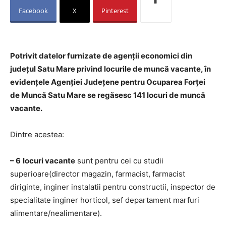
Facebook
X
Pinterest
Potrivit datelor furnizate de agenții economici din
județul Satu Mare privind locurile de muncă vacante, în
evidențele Agenției Județene pentru Ocuparea Forței
de Muncă Satu Mare se regăsesc 141 locuri de muncă
vacante.
Dintre acestea:
– 6
locuri vacante
sunt pentru cei cu studii
superioare(director magazin, farmacist, farmacist
diriginte, inginer instalatii pentru constructii, inspector de
specialitate inginer horticol, sef departament marfuri
alimentare/nealimentare).