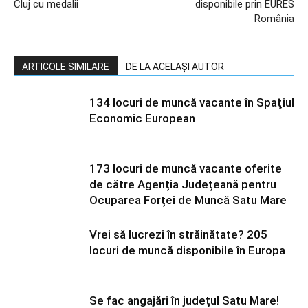
Cluj cu medalii
disponibile prin EURES
România
ARTICOLE SIMILARE
DE LA ACELAȘI AUTOR
134 locuri de muncă vacante în Spaţiul
Economic European
173 locuri de muncă vacante oferite
de către Agenția Județeană pentru
Ocuparea Forței de Muncă Satu Mare
Vrei să lucrezi în străinătate? 205
locuri de muncă disponibile în Europa
Se fac angajări în județul Satu Mare!