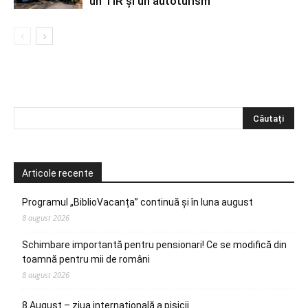
un TIR și un autoturism
Articole recente
Programul „BiblioVacanța” continuă și în luna august
8 august 2026
Schimbare importantă pentru pensionari! Ce se modifică din
toamnă pentru mii de români
8 august 2026
8 August – ziua internațională a pisicii