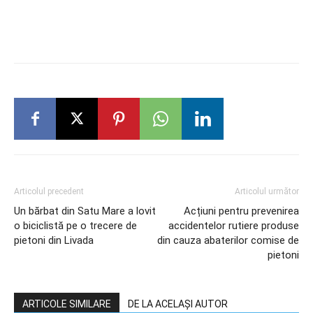
Articolul precedent
Articolul următor
Un bărbat din Satu Mare a lovit
Acțiuni pentru prevenirea
o biciclistă pe o trecere de
accidentelor rutiere produse
pietoni din Livada
din cauza abaterilor comise de
pietoni
ARTICOLE SIMILARE
DE LA ACELAȘI AUTOR