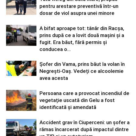
pentru arestare preventivă într-un
dosar de viol asupra unei minore
A bifat aproape tot: tânăr din Racșa,
prins după ce a lovit două mașini și a
fugit. Era băut, fără permis și
conducea o...
Șofer din Vama, prins băut la volan în
Negrești-Oaș. Vedeți ce alcoolemie
avea acesta
Persoana care a provocat incendiul de
vegetație uscată din Gelu a fost
identificată și amendată
Accident grav în Ciuperceni: un șofer a
rămas încarcerat după impactul dintre