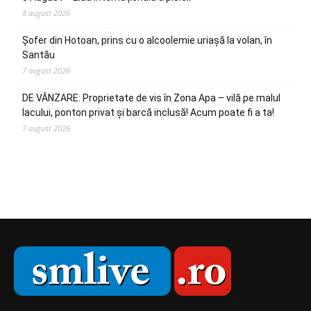
8 august 2026
Șofer din Hotoan, prins cu o alcoolemie uriașă la volan, în
Santău
7 august 2026
DE VÂNZARE: Proprietate de vis în Zona Apa – vilă pe malul
lacului, ponton privat și barcă inclusă! Acum poate fi a ta!
7 august 2026