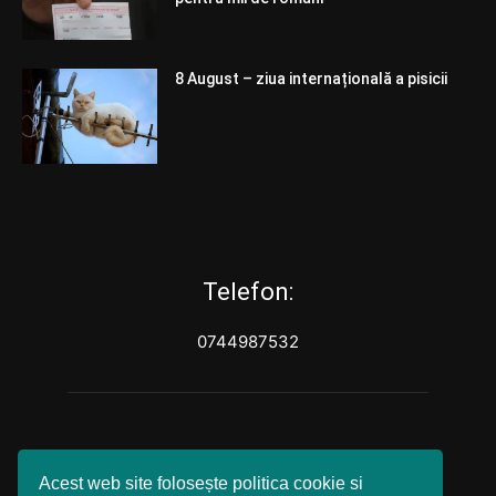
8 August – ziua internațională a pisicii
Telefon:
0744987532
Acest web site folosește politica cookie si