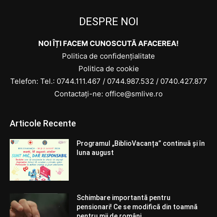
DESPRE NOI
NOI ÎȚI FACEM CUNOSCUTĂ AFACEREA!
Politica de confidențialitate
Politica de cookie
Telefon: Tel.:
0744.111.467
/
0744.987.532
/
0740.427.877
Contactați-ne: office@smlive.ro
Articole Recente
Programul „BiblioVacanța” continuă și în
luna august
Schimbare importantă pentru
pensionari! Ce se modifică din toamnă
pentru mii de români