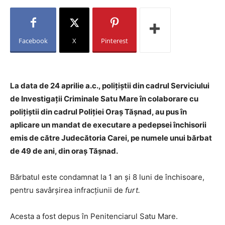
Facebook
X
Pinterest
La data de 24 aprilie a.c., polițiștii din cadrul Serviciului
de Investigații Criminale Satu Mare în colaborare cu
polițiștii din cadrul Poliției Oraș Tășnad, au pus în
aplicare un mandat de executare a pedepsei închisorii
emis de către Judecătoria Carei, pe numele unui bărbat
de 49 de ani, din oraș Tășnad.
Bărbatul este condamnat la 1 an și 8 luni de închisoare,
pentru savârșirea infracțiunii de
furt.
Acesta a fost depus în Penitenciarul Satu Mare.