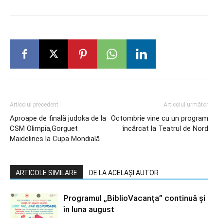
Articolul precedent
Articolul următor
Aproape de finală judoka de la
Octombrie vine cu un program
CSM Olimpia,Gorguet
încărcat la Teatrul de Nord
Maidelines la Cupa Mondială
ARTICOLE SIMILARE
DE LA ACELAȘI AUTOR
Programul „BiblioVacanța” continuă și
în luna august