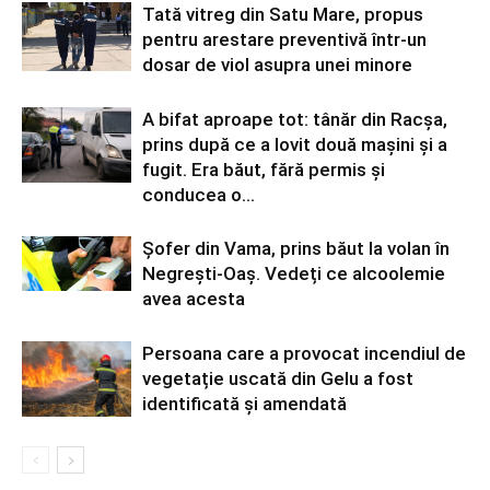
Tată vitreg din Satu Mare, propus
pentru arestare preventivă într-un
dosar de viol asupra unei minore
A bifat aproape tot: tânăr din Racșa,
prins după ce a lovit două mașini și a
fugit. Era băut, fără permis și
conducea o...
Șofer din Vama, prins băut la volan în
Negrești-Oaș. Vedeți ce alcoolemie
avea acesta
Persoana care a provocat incendiul de
vegetație uscată din Gelu a fost
identificată și amendată