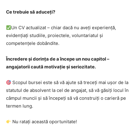
Ce trebuie să aduceți?
Un CV actualizat – chiar dacă nu aveți experiență,
evidențiați studiile, proiectele, voluntariatul și
competențele dobândite.
Încredere și dorința de a începe un nou capitol –
angajatorii caută motivație și seriozitate.
Scopul bursei este să vă ajute să treceți mai ușor de la
statutul de absolvent la cel de angajat, să vă găsiți locul în
câmpul muncii și să începeți să vă construiți o carieră pe
termen lung.
Nu ratați această oportunitate!