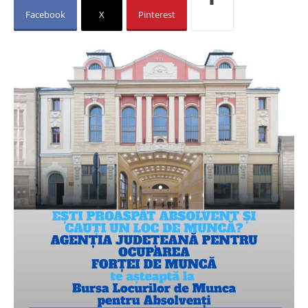
Facebook
X
Pinterest