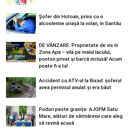
Șofer din Hotoan, prins cu o
alcoolemie uriașă la volan, în Santău
DE VÂNZARE: Proprietate de vis în
Zona Apa – vilă pe malul lacului,
ponton privat și barcă inclusă! Acum
poate fi a ta!
Accident cu ATV-ul la Bixad: șoferul
avea permisul anulat și era băut
Poduri peste granițe: AJOFM Satu
Mare, alături de sătmărenii care aleg
să revină acasă