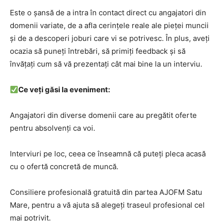
Este o șansă de a intra în contact direct cu angajatori din
domenii variate, de a afla cerințele reale ale pieței muncii
și de a descoperi joburi care vi se potrivesc. În plus, aveți
ocazia să puneți întrebări, să primiți feedback și să
învățați cum să vă prezentați cât mai bine la un interviu.
Ce veți găsi la eveniment:
Angajatori din diverse domenii care au pregătit oferte
pentru absolvenți ca voi.
Interviuri pe loc, ceea ce înseamnă că puteți pleca acasă
cu o ofertă concretă de muncă.
Consiliere profesională gratuită din partea AJOFM Satu
Mare, pentru a vă ajuta să alegeți traseul profesional cel
mai potrivit.