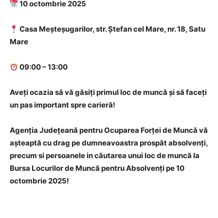
10 octombrie 2025
Casa Meșteșugarilor, str. Ștefan cel Mare, nr. 18, Satu
Mare
09:00 – 13:00
Aveți ocazia să vă găsiți primul loc de muncă și să faceți
un pas important spre carieră!
Agenția Județeană pentru Ocuparea Forței de Muncă vă
așteaptă cu drag pe dumneavoastra prospăt absolvenți,
precum si persoanele in căutarea unui loc de muncă la
Bursa Locurilor de Muncă pentru Absolvenți pe 10
octombrie 2025!