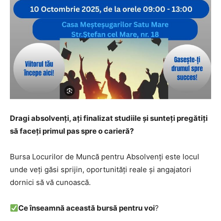
Dragi absolvenți, ați finalizat studiile și sunteți pregătiți
să faceți primul pas spre o carieră?
Bursa Locurilor de Muncă pentru Absolvenți este locul
unde veți găsi sprijin, oportunități reale și angajatori
dornici să vă cunoască.
Ce înseamnă această bursă pentru voi
?