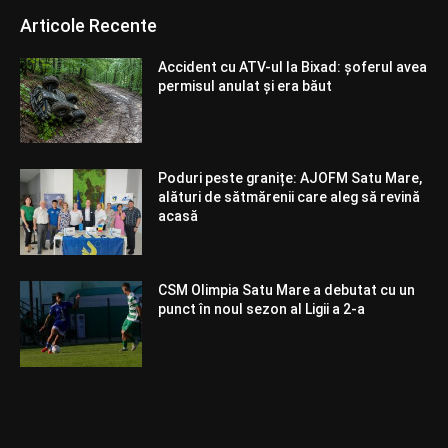
Articole Recente
Accident cu ATV-ul la Bixad: șoferul avea
permisul anulat și era băut
Poduri peste granițe: AJOFM Satu Mare,
alături de sătmărenii care aleg să revină
acasă
CSM Olimpia Satu Mare a debutat cu un
punct în noul sezon al Ligii a 2-a