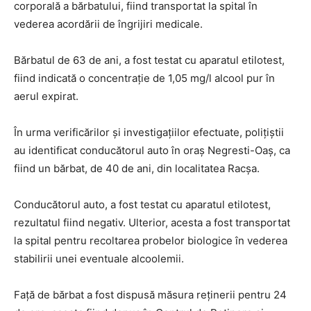
corporală a bărbatului, fiind transportat la spital în
vederea acordării de îngrijiri medicale.
Bărbatul de 63 de ani, a fost testat cu aparatul etilotest,
fiind indicată o concentrație de 1,05 mg/l alcool pur în
aerul expirat.
În urma verificărilor și investigațiilor efectuate, polițiștii
au identificat conducătorul auto în oraș Negresti-Oaș, ca
fiind un bărbat, de 40 de ani, din localitatea Racșa.
Conducătorul auto, a fost testat cu aparatul etilotest,
rezultatul fiind negativ. Ulterior, acesta a fost transportat
la spital pentru recoltarea probelor biologice în vederea
stabilirii unei eventuale alcoolemii.
Față de bărbat a fost dispusă măsura reținerii pentru 24