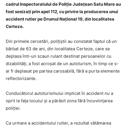
cadrul Inspectoratului de Poliție Județean Satu Mare au
fost sesizați prin apel 112, cu privire la producerea unui
accident rutier pe Drumul Național 19, din localitatea
Certeze.
Din primele cercetări, polițiștii au constatat faptul că un
bărbat de 63 de ani, din localitatea Certeze, care se
deplasa într-un scaun rulant destinat persoanelor cu
dizabilități, a fost acroșat de un autoturism, în timp ce s-
ar fi deplasat pe partea carosabilă, fără a purta elemente
reflectorizante.
Conducătorul autoturismului implicat în accident nu a
oprit la fața locului și a părăsit zona fără încuviințarea
poliției.
Ca urmare a accidentului rutier, a rezultat vătămarea