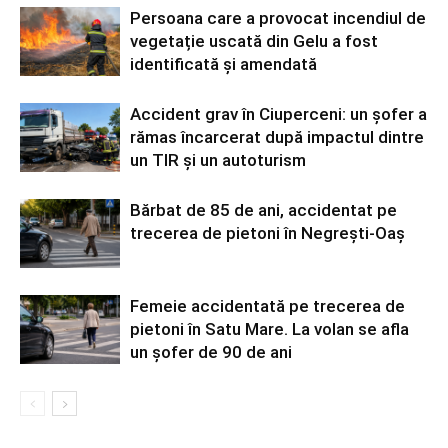
Persoana care a provocat incendiul de
vegetație uscată din Gelu a fost
identificată și amendată
Accident grav în Ciuperceni: un șofer a
rămas încarcerat după impactul dintre
un TIR și un autoturism
Bărbat de 85 de ani, accidentat pe
trecerea de pietoni în Negrești-Oaș
Femeie accidentată pe trecerea de
pietoni în Satu Mare. La volan se afla
un șofer de 90 de ani