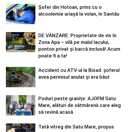
Șofer din Hotoan, prins cu o
alcoolemie uriașă la volan, în Santău
DE VÂNZARE: Proprietate de vis în
Zona Apa – vilă pe malul lacului,
ponton privat și barcă inclusă! Acum
poate fi a ta!
Accident cu ATV-ul la Bixad: șoferul
avea permisul anulat și era băut
Poduri peste granițe: AJOFM Satu
Mare, alături de sătmărenii care aleg
să revină acasă
Tată vitreg din Satu Mare, propus