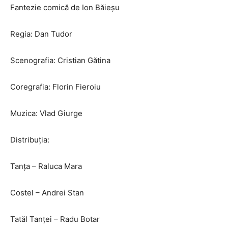
Fantezie comică de Ion Băieșu
Regia: Dan Tudor
Scenografia: Cristian Gătina
Coregrafia: Florin Fieroiu
Muzica: Vlad Giurge
Distribuția:
Tanța – Raluca Mara
Costel – Andrei Stan
Tatăl Tanței – Radu Botar