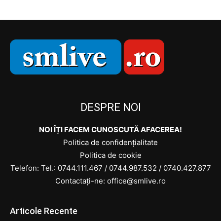
DESPRE NOI
NOI ÎȚI FACEM CUNOSCUTĂ AFACEREA!
Politica de confidențialitate
Politica de cookie
Telefon: Tel.:
0744.111.467
/
0744.987.532
/
0740.427.877
Contactați-ne: office@smlive.ro
Articole Recente