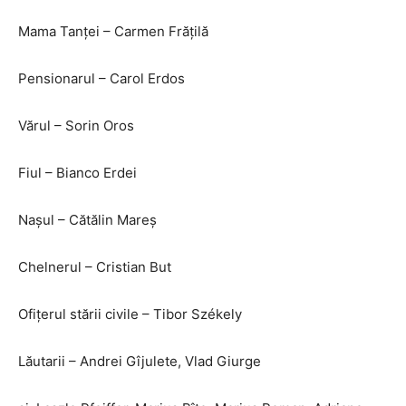
Mama Tanței – Carmen Frățilă
Pensionarul – Carol Erdos
Vărul – Sorin Oros
Fiul – Bianco Erdei
Nașul – Cătălin Mareș
Chelnerul – Cristian But
Ofițerul stării civile – Tibor Székely
Lăutarii – Andrei Gîjulete, Vlad Giurge