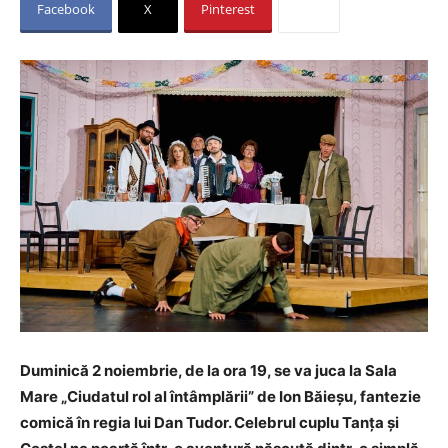
Facebook
X
Pinterest
Duminică 2 noiembrie, de la ora 19, se va juca la Sala
Mare „Ciudatul rol al întâmplării” de Ion Băieșu, fantezie
comică în regia lui Dan Tudor. Celebrul cuplu Tanța și