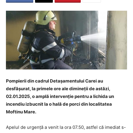
Pompierii din cadrul Detașamentului Carei au
desfășurat, la primele ore ale dimineții de astăzi,
02.01.2025, o amplă intervenție pentru a lichida un
incendiu izbucnit la o hală de porci din localitatea
Moftinu Mare.
Apelul de urgență a venit la ora 07.50, astfel că imediat s-