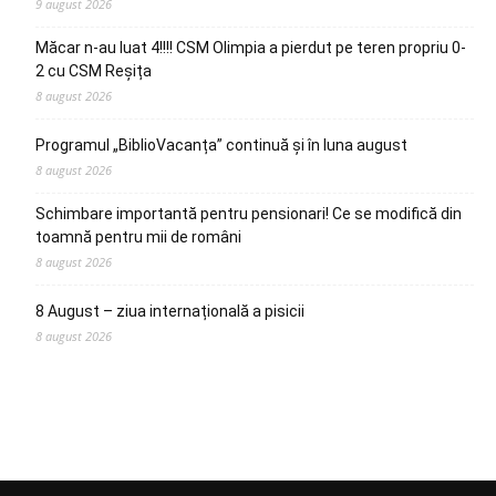
9 august 2026
Măcar n-au luat 4!!!! CSM Olimpia a pierdut pe teren propriu 0-
2 cu CSM Reșița
8 august 2026
Programul „BiblioVacanța” continuă și în luna august
8 august 2026
Schimbare importantă pentru pensionari! Ce se modifică din
toamnă pentru mii de români
8 august 2026
8 August – ziua internațională a pisicii
8 august 2026