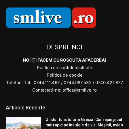
DESPRE NOI
NOI ÎȚI FACEM CUNOSCUTĂ AFACEREA!
Politica de confidențialitate
Politica de cookie
Telefon: Tel.:
0744.111.467
/
0744.987.532
/
0740.427.877
Contactați-ne: office@smlive.ro
Articole Recente
Ghidul turistului în Grecia. Cum ajungi cel
mai rapid pe insulele de vis. Mașină, avion