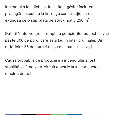
Incendiul a fost lichidat în limitele găsite înaintea
propagării acestuia la întreaga construcție care se
extindea pe o suprafață de aproximativ 250 m².
Datorită intervenției prompte a pompierilor au fost salvați
peste 600 de porci care se aflau în interiorul halei. Din
nefericire 36 de purcei nu au mai putut fi salvați.
Cauza probabilă de producere a incendiului a fost
stabilită ca fiind scurtcircuit electric la un conductor
electric defect.