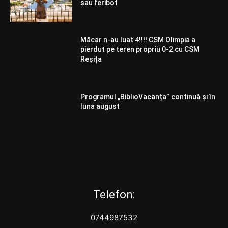
sau feribot
Măcar n-au luat 4!!!! CSM Olimpia a
pierdut pe teren propriu 0-2 cu CSM
Reșița
Programul „BiblioVacanța” continuă și în
luna august
Telefon:
0744987532