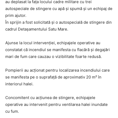
au deplasat la fața locului cadre militare cu trei
autospeciale de stingere cu apă și spumă și un echipaj de
prim ajutor.
În sprijin a fost solicitată și o autospecială de stingere din
cadrul Detașamentului Satu Mare.
Ajunse la locul intervenției, echipajele operative au
constatat că incendiul se manifesta cu flacără și degajări
mari de fum care cauzau o vizibilitate foarte redusă.
Pompierii au acționat pentru localizarea incendiului care
se manifesta pe o suprafață de aproximativ 20 m² în
interiorul halei.
Concomitent cu acțiunea de stingere, echipajele
operative au intervenit pentru ventilarea halei inundate
cu fum.