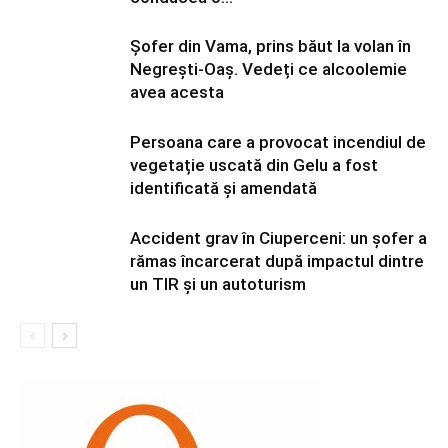
Șofer din Vama, prins băut la volan în
Negrești-Oaș. Vedeți ce alcoolemie
avea acesta
Persoana care a provocat incendiul de
vegetație uscată din Gelu a fost
identificată și amendată
Accident grav în Ciuperceni: un șofer a
rămas încarcerat după impactul dintre
un TIR și un autoturism