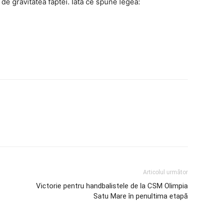
e de gravitatea faptei. Iată ce spune legea:
Articolul următor
Victorie pentru handbalistele de la CSM Olimpia
Satu Mare în penultima etapă