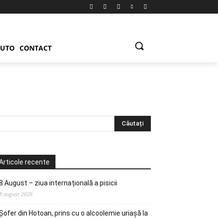
UTO
CONTACT
Articole recente
8 August – ziua internațională a pisicii
8 august 2026
Șofer din Hotoan, prins cu o alcoolemie uriașă la