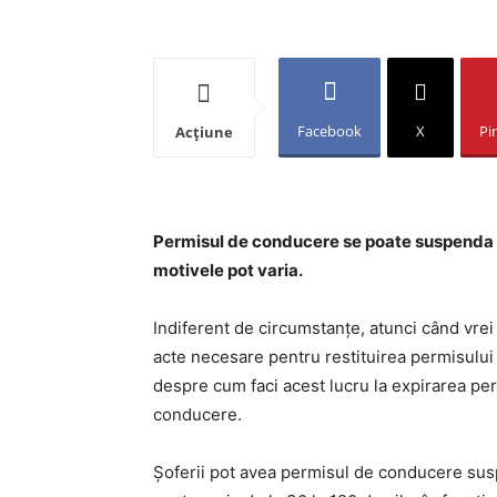
Facebook
X
Pi
Acțiune
Permisul de conducere se poate suspenda pe
motivele pot varia.
Indiferent de circumstanțe, atunci când vrei 
acte necesare pentru restituirea permisului
despre cum faci acest lucru la expirarea per
conducere.
Șoferii pot avea permisul de conducere suspe