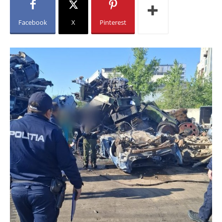
Facebook
X
Pinterest