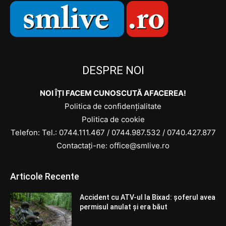
DESPRE NOI
NOI ÎȚI FACEM CUNOSCUTĂ AFACEREA!
Politica de confidențialitate
Politica de cookie
Telefon: Tel.:
0744.111.467
/
0744.987.532
/
0740.427.877
Contactați-ne: office@smlive.ro
Articole Recente
Accident cu ATV-ul la Bixad: șoferul avea
permisul anulat și era băut