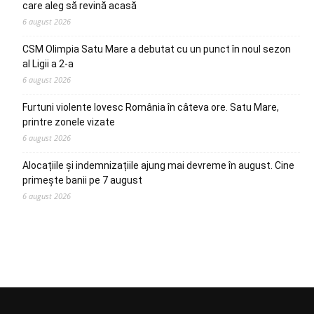
care aleg să revină acasă
6 august 2026
CSM Olimpia Satu Mare a debutat cu un punct în noul sezon
al Ligii a 2-a
6 august 2026
Furtuni violente lovesc România în câteva ore. Satu Mare,
printre zonele vizate
6 august 2026
Alocațiile și indemnizațiile ajung mai devreme în august. Cine
primește banii pe 7 august
6 august 2026