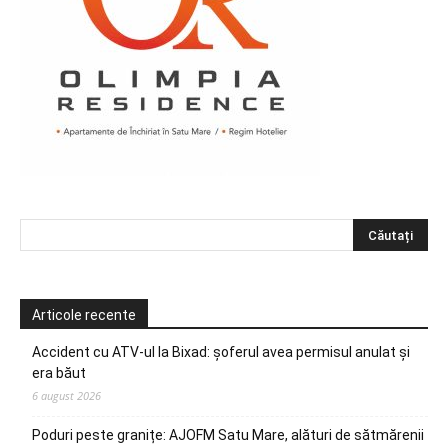
Articole recente
Accident cu ATV-ul la Bixad: șoferul avea permisul anulat și
era băut
6 august 2026
Poduri peste granițe: AJOFM Satu Mare, alături de sătmărenii