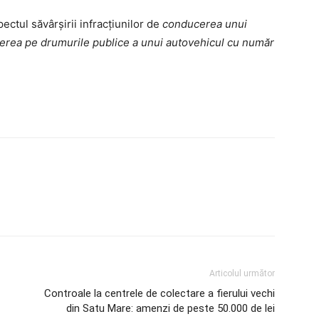
ectul săvârșirii infracțiunilor de
conducerea unui
rea pe drumurile publice a unui autovehicul cu număr
Articolul următor
Controale la centrele de colectare a fierului vechi
din Satu Mare: amenzi de peste 50.000 de lei