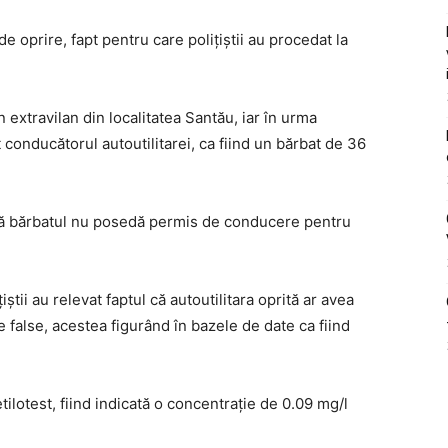
 oprire, fapt pentru care polițiștii au procedat la
en extravilan din localitatea Santău, iar în urma
cat conducătorul autoutilitarei, ca fiind un bărbat de 36
 că bărbatul nu posedă permis de conducere pentru
iștii au relevat faptul că autoutilitara oprită ar avea
false, acestea figurând în bazele de date ca fiind
tilotest, fiind indicată o concentrație de 0.09 mg/l