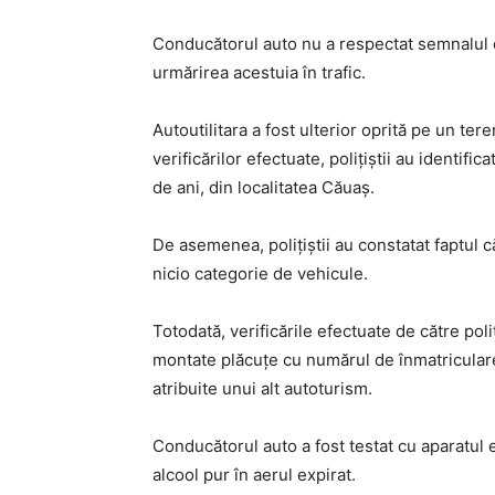
Conducătorul auto nu a respectat semnalul de
urmărirea acestuia în trafic.
Autoutilitara a fost ulterior oprită pe un ter
verificărilor efectuate, polițiștii au identifi
de ani, din localitatea Căuaș.
De asemenea, polițiștii au constatat faptul
nicio categorie de vehicule.
Totodată, verificările efectuate de către poliț
montate plăcuțe cu numărul de înmatriculare 
atribuite unui alt autoturism.
Conducătorul auto a fost testat cu aparatul e
alcool pur în aerul expirat.