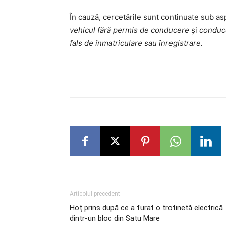
În cauză, cercetările sunt continuate sub asp
vehicul fără permis de conducere
și
conduce
fals de înmatriculare sau înregistrare.
Articolul precedent
Hoț prins după ce a furat o trotinetă electrică
dintr-un bloc din Satu Mare