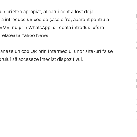
n prieten apropiat, al cărui cont a fost deja
 a introduce un cod de șase cifre, aparent pentru a
n SMS, nu prin WhatsApp, și, odată introdus, oferă
, relatează Yahoo News.
 scaneze un cod QR prin intermediul unor site-uri false
rului să acceseze imediat dispozitivul.