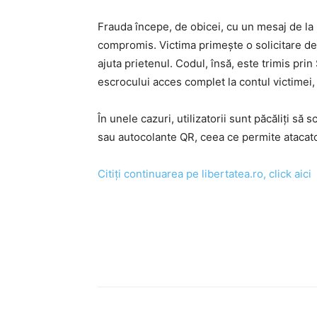
Frauda începe, de obicei, cu un mesaj de la u
compromis. Victima primește o solicitare de
ajuta prietenul. Codul, însă, este trimis pri
escrocului acces complet la contul victimei
În unele cazuri, utilizatorii sunt păcăliți să
sau autocolante QR, ceea ce permite atacato
Citiți continuarea pe libertatea.ro, click aici