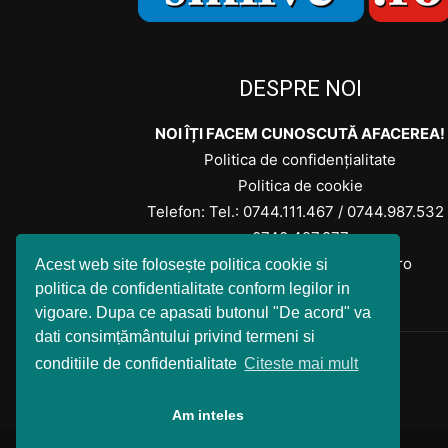
DESPRE NOI
NOI ÎȚI FACEM CUNOSCUTĂ AFACEREA!
Politica de confidențialitate
Politica de cookie
Telefon: Tel.:
0744.111.467
/
0744.987.532
0740.427.877
Contactați-ne: office@smlive.ro
Acest web site folosește politica cookie si
politica de confidentialitate conform legilor in
vigoare. Dupa ce apasati butonul "De acord" va
dati consimțământului privind termeni si
conditiile de confidentialitate
Citeste mai mult
Am inteles