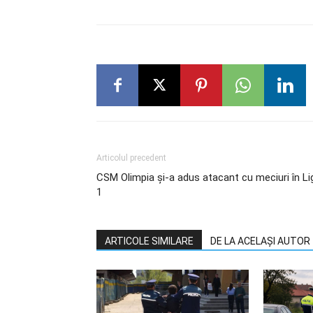
Articolul precedent
CSM Olimpia și-a adus atacant cu meciuri în Li
1
ARTICOLE SIMILARE
DE LA ACELAȘI AUTOR