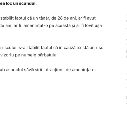
vea loc un scandal.
stabilit faptul că un tânăr, de 28 de ani, ar fi avut
e ani, ar fi amenințat-o pe aceasta și ar fi lovit ușa
riscului, s-a stabilit faptul că în cauză există un risc
ovizoriu pe numele bărbatului.
ub aspectul săvârșirii infracțiunii de amenințare.