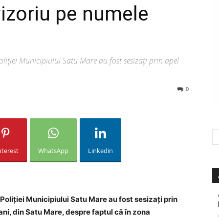
vizoriu pe numele
Poliției Municipiului Satu Mare au fost sesizați prin apel
0
nterest
WhatsApp
Linkedin
l Poliției Municipiului Satu Mare au fost sesizați prin
ni, din Satu Mare, despre faptul că în zona