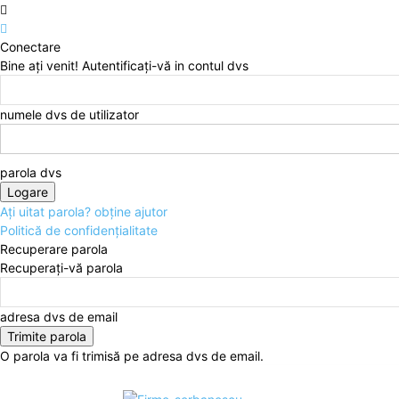
Conectare
Bine ați venit! Autentificați-vă in contul dvs
numele dvs de utilizator
parola dvs
Ați uitat parola? obține ajutor
Politică de confidențialitate
Recuperare parola
Recuperați-vă parola
adresa dvs de email
O parola va fi trimisă pe adresa dvs de email.
duminică, august 9, 2026
Autentificați-vă / Înregistrați